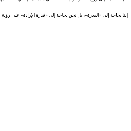
إننا بحاجة إلى «القدرة»، بل نحن بحاجة إلى «قدرة الإرادة» على رؤية ال