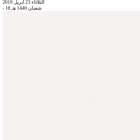
الثلاثاء 23 أبريل 2019
- 18 شعبان 1440 هـ