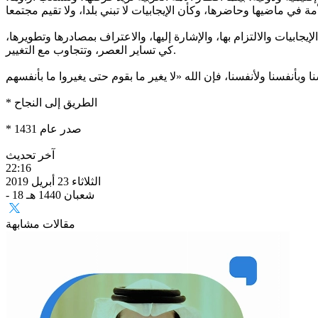
يجابيات والالتزام بها، والإشارة إليها، والاعتراف بمصادرها وتطويرها،
كي تساير العصر، وتتجاوب مع التغيير.
* الطريق إلى النجاح
* صدر عام 1431
آخر تحديث
22:16
الثلاثاء 23 أبريل 2019
- 18 شعبان 1440 هـ
مقالات مشابهة