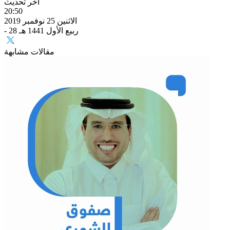
آخر تحديث
20:50
الاثنين 25 نوفمبر 2019
- 28 ربيع الأول 1441 هـ
مقالات مشابهة