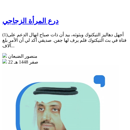
درع المرأة الزجاجي
(1)أجهل دهاليز التيكتوك وبثوثه، بيد أن ذات صباح انهال الدعم على
فتاة في بث التيكتوك فلم يرف لها جفن. صديقي أكد لي أن الأمر بلغ
آلاف...
منصور الضبعان
22 صفر 1448 هـ