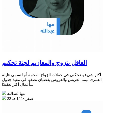
العاقل يتزوج والمعازيم لجنة تحكيم
أكثر شيء يضحكني في حفلات الزواج الفخمة أنها تسمى «ليلة
العمر»، بينما العريس والعروس يقضيان نصفها في تنفيذ جدول
أعمال أكثر تعقيدًا...
مها عبدالله
22 صفر 1448 هـ