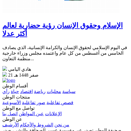
الإسلام وحقوق الإنسان رؤية حضارية لعالم
أكثر عدلا
في اليوم الإسلامي لحقوق الإنسان والكرامة الإنسانية، الذي يصادف
الخامس من أغسطس من كل عام واعتمده مجلس وزراء خارجية
منظمة التعاون...
هادي اليامي
21 صفر 1448 هـ
أقسام الوطن
سياسة
محليات
رياضة
اقتصاد
حياة
رأي
منتجات الوطن
قصص تفاعلية
صور تفاعلية
الأسبوعية
تواصل مع الوطن
الإعلانات
عين المواطن
اتصل بنا
عن الوطن
من نحن
الشروط والأحكام
الأرشيف
صحيفة الوطن تصدر عن مؤسسة عسير للصحافة والنشر ، صدر