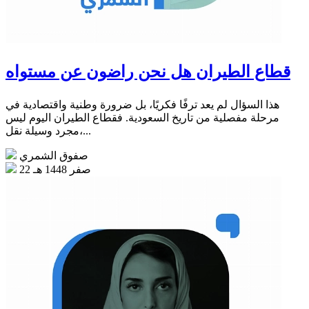
قطاع الطيران هل نحن راضون عن مستواه
هذا السؤال لم يعد ترفًا فكريًا، بل ضرورة وطنية واقتصادية في
مرحلة مفصلية من تاريخ السعودية. فقطاع الطيران اليوم ليس
مجرد وسيلة نقل،...
صفوق الشمري
22 صفر 1448 هـ