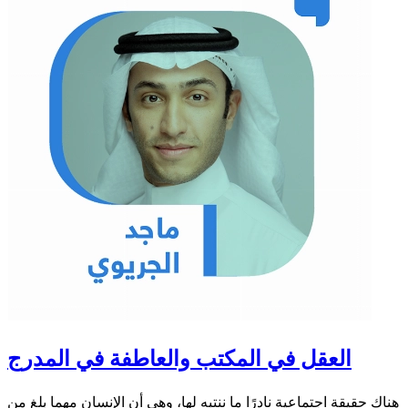
العقل في المكتب والعاطفة في المدرج
هناك حقيقة اجتماعية نادرًا ما ننتبه لها، وهي أن الإنسان مهما بلغ من