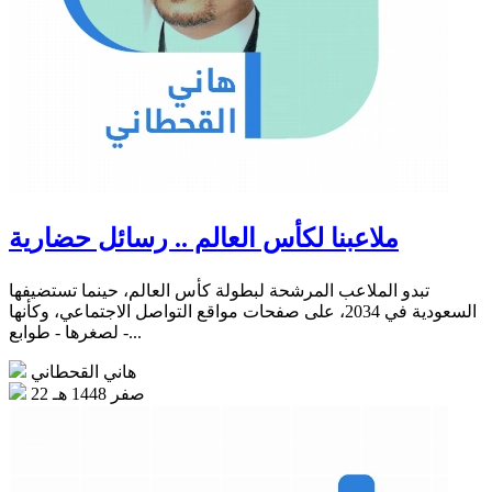
ملاعبنا لكأس العالم .. رسائل حضارية
تبدو الملاعب المرشحة لبطولة كأس العالم، حينما تستضيفها
السعودية في 2034، على صفحات مواقع التواصل الاجتماعي، وكأنها
- لصغرها - طوابع...
هاني القحطاني
22 صفر 1448 هـ