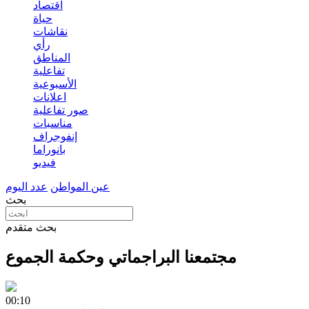
اقتصاد
حياة
نقاشات
رأي
المناطق
تفاعلية
الأسبوعية
اعلانات
صور تفاعلية
مناسبات
إنفوجراف
بانوراما
فيديو
عين المواطن
عدد اليوم
بحث
بحث متقدم
مجتمعنا البراجماتي وحكمة الجموع
00:10