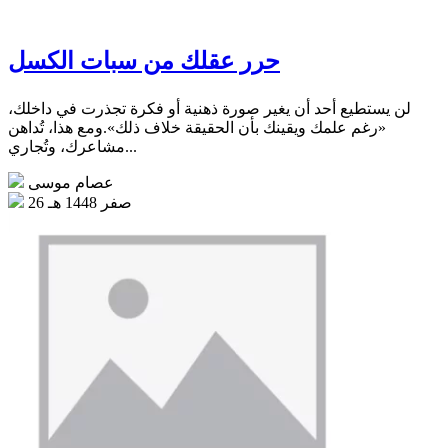
حرر عقلك من سبات الكسل
لن يستطيع أحد أن يغير صورة ذهنية أو فكرة تجذرت في داخلك،
«رغم علمك ويقينك بأن الحقيقة خلاف ذلك».ومع هذا، تُداهن
مشاعرك، وتُجاري...
عصام موسى
26 صفر 1448 هـ