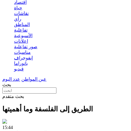
اقتصاد
حياة
نقاشات
رأي
المناطق
تفاعلية
الأسبوعية
اعلانات
صور تفاعلية
مناسبات
إنفوجراف
بانوراما
فيديو
عين المواطن
عدد اليوم
بحث
بحث متقدم
الطريق إلى الفلسفة وما أهميتها
15:44