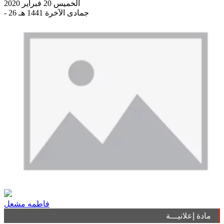
الخميس 20 فبراير 2020
- 26 جمادى الآخرة 1441 هـ
فاطمه مشعل
مادة إعلانيـــة