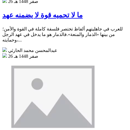
26 صفر 1448 هـ
ما لا تحميه قوة لا يضمنه عهد
للعرب في جاهليتهم ألفاظ تختصر فلسفة كاملة في القوة والأمن؛
من بينها «الذمار والمنعة».فالذمار هو ما يدخل في عهد الرجل
وحمايته،...
عبدالمحسن محمد الحارثي
26 صفر 1448 هـ