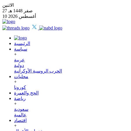
الاثنين
27 صفر 1448 هـ
10 أغسطس 2026
الرئيسية
سياسة
+
عربية
دولية
الحرب الروسية الأوكرانية
محليات
+
كورونا
الحج والعمرة
رياضة
+
سعودية
عالمية
اقتصاد
+