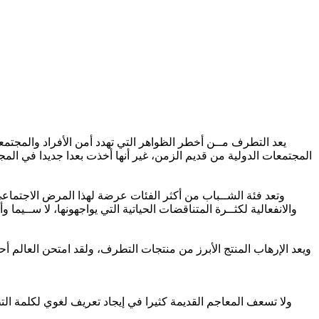
يعد التطرف مــن أخطر الظواهر التي تهدد أمن الأفراد والمجتمع
المجتمعات الدولية من قديم الزمن، غير أنها أخذت بعدا جديدا في ال
وتعد فئة الشــباب من أكثر الفئات عرضة لهذا المرض الاجتماعي، 
والانفعالية لكثــرة المتناقضات الحياتية التي يواجهونها، لا ســي
ويعد الإرهاب المنتج الأبرز من منتجات التطرف، ولقد امتحن العالم 
ولا تسعف المعاجم القديمة كثيرا في إيجاد تعريف لغوي لكلمة ال