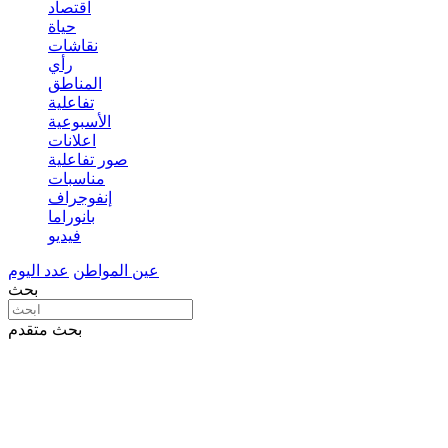
اقتصاد
حياة
نقاشات
رأي
المناطق
تفاعلية
الأسبوعية
اعلانات
صور تفاعلية
مناسبات
إنفوجراف
بانوراما
فيديو
عين المواطن
عدد اليوم
بحث
بحث متقدم