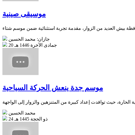
موسيقى صينية
جازان: محمد الحسين
20 جمادى الآخرة 1446 هـ
موسم جدة ينعش الحركة السياحية
محمد الحسين
24 ذو الحجة 1445 هـ