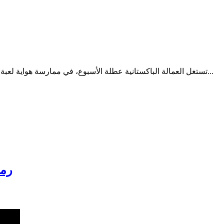
تستغل العمالة الباكستانية عطلة الأسبوع، في ممارسة هواية لعبة الكريكيت، والتي تعد اللعبة الشعبية الأولى لهم في باكستان، ورصدت...
رمي