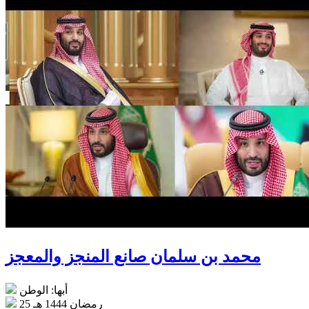
محمد بن سلمان صانع المنجز والمعجز
أبها: الوطن
25 رمضان 1444 هـ