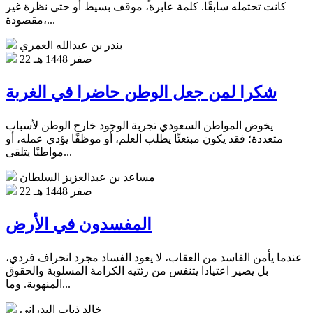
كانت تحتمله سابقًا. كلمة عابرة، موقف بسيط أو حتى نظرة غير
مقصودة،...
بندر بن عبدالله العمري
22 صفر 1448 هـ
شكرا لمن جعل الوطن حاضرا في الغربة
يخوض المواطن السعودي تجربة الوجود خارج الوطن لأسباب
متعددة؛ فقد يكون مبتعثًا يطلب العلم، أو موظفًا يؤدي عمله، أو
مواطنًا يتلقى...
مساعد بن عبدالعزيز السلطان
22 صفر 1448 هـ
المفسدون في الأرض
عندما يأمن الفاسد من العقاب، لا يعود الفساد مجرد انحراف فردي،
بل يصير اعتيادا يتنفس من رئتيه الكرامة المسلوبة والحقوق
المنهوبة. وما...
خالد ذياب البدراني