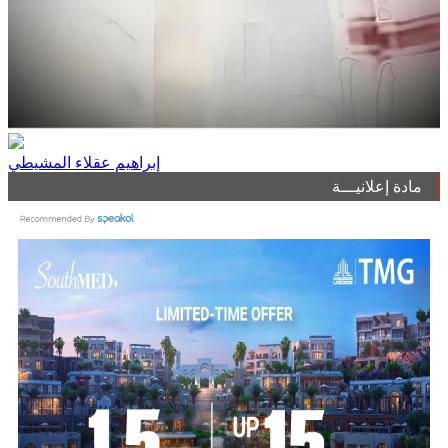
إبراهيم عقلاء المشيطي
مادة إعلانيـــة