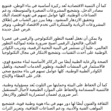
كما أن التنمية الاقتصادية تُعد ركيزة أساسية في بناء الوطن، فتنويع
مصادر الدخل، وتشجيع المشروعات الصغيرة والمتوسطة، ودعم
الصناعات الوطنية، كلها عوامل تسهم في تقوية اقتصاد البلاد
وتحقيق الازدهار المنشود.. وهنا يبرز دور الشباب في إطلاق
المشروعات الريادية والمبتكرة التي تخدم الاقتصاد الوطني، وتوفر
فرص عمل جديدة.
ولا يمكن أن نغفل أهمية التطور التكنولوجي والرقمي في عصرنا
الحالي، فالتحول الرقمي أصبح ضرورة ملحة لمواكبة التطور
العالمي، علينا أن نستثمر في البنية التحتية الرقمية، وتدريب الكوادر
الوطنية على أحدث التقنيات، وتشجيع الابتكار في مجال التكنولوجيا.
الصحة والرعاية الطبية أيضًا من الركائز الأساسية لبناء مجتمع قوي،
فالاستثمار في المنشآت الطبية، وتطوير الخدمات الصحية، وتأهيل
الكوادر الطبية الوطنية، كلها عوامل تسهم في بناء مجتمع صحي
قادر على العطاء والإنتاج.
كما أن الحفاظ على البيئة وحمايتها من التلوث يُعد مسؤولية وطنية،
فالتنمية المستدامة والحفاظ على الموارد الطبيعية لأجيال المستقبل
أمر ضروري لضمان استمرارية التطور والازدهار.
الثقافة والفنون أيضًا لها دور مهم في بناء هوية وطنية قوية، فتشجيع
المواهب الفنية والأدبية، ودعم الصناعات الثقافية، وتعزيز التراث