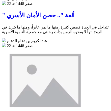
22 صفر 1448 هـ
" ألفة ".. حصن الأمان الأسري
تتداخل في الحياة قصص كثيرة، منها ما يمر عابراً، ومنها ما يترك في
الروح أثراً لا يمحوه الزمن.بدأت رحلتي مع جمعية التنمية الأسرية...
عبدالكريم بن دهام الدهام
22 صفر 1448 هـ