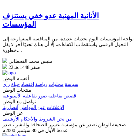
الأنانية المهنية عدو خفي يستنزف
المؤسسات
تواجه المؤسسات اليوم تحديات عديدة، من المنافسة المتسارعة إلى
التحول الرقمي واستقطاب الكفاءات، إلا أن هناك تحديًا آخر لا يقل
خطورة،...
منيس محمد القحطاني
22 صفر 1448 هـ
أقسام الوطن
سياسة
محليات
رياضة
اقتصاد
حياة
رأي
منتجات الوطن
قصص تفاعلية
صور تفاعلية
الأسبوعية
تواصل مع الوطن
الإعلانات
عين المواطن
اتصل بنا
عن الوطن
من نحن
الشروط والأحكام
الأرشيف
صحيفة الوطن تصدر عن مؤسسة عسير للصحافة والنشر ، صدر
عددها الأول في 30 سبتمبر 2000م