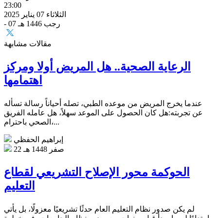
23:00
الثلاثاء 07 يناير 2025
- 07 رجب 1446 هـ
مقالات مشابهة
الرعاية الصحية.. هل المريض أولا ومركز
اهتمامها
عندما يخرج المريض من موعده الطبي، تصله أحياناً رسالة تسأله
عن تجربته:هل كان الحصول على الموعد سهلاً، هل عامله الفريق
الصحي باحترام،...
إبراهيم الحفظي
22 صفر 1448 هـ
الحوكمة محور الإصلاح التشريعي لقطاع
التعليم
لم يكن صدور نظام التعليم العام حدثًا تشريعيًا معزولًا، بل يأتي