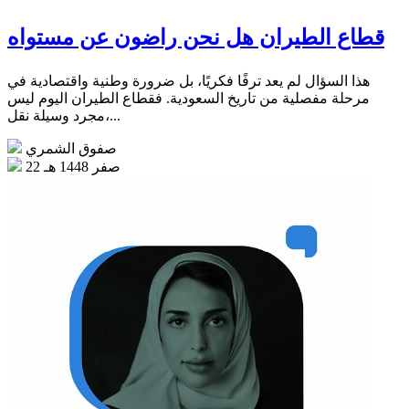
قطاع الطيران هل نحن راضون عن مستواه
هذا السؤال لم يعد ترفًا فكريًا، بل ضرورة وطنية واقتصادية في
مرحلة مفصلية من تاريخ السعودية. فقطاع الطيران اليوم ليس
مجرد وسيلة نقل،...
صفوق الشمري
22 صفر 1448 هـ