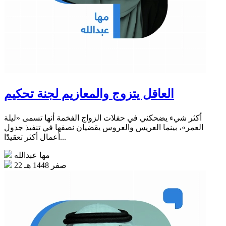
العاقل يتزوج والمعازيم لجنة تحكيم
أكثر شيء يضحكني في حفلات الزواج الفخمة أنها تسمى «ليلة
العمر»، بينما العريس والعروس يقضيان نصفها في تنفيذ جدول
أعمال أكثر تعقيدًا...
مها عبدالله
22 صفر 1448 هـ