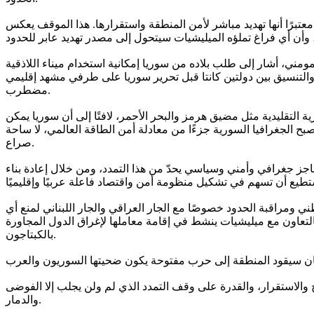
تبرًا أنها تهديد مباشر لأمن المنطقة واستقرارها. هذا الموقف يعكس
ومني، أشار إلى طلب بلاده من سوريا إمكانية استخدام ميناء اللاذقية
ة والتنسيق بين دولتين كانتا قبل تحرير سوريا على طرفي مشهد إقليمي
مضطرب.
ة التقليدية مثل مضيق هرمز والبحر الأحمر، لافتًا إلى أن سوريا يمكن
صبح الجغرافيا السورية جزءًا من معادلة أمن الطاقة العالمي، لا ساحة
صراع.
ى حاجز جغرافي وأمني وسياسي يحدّ من هذا التمدد، ومن خلال إعادة بناء
ني ومراقبة الحدود خصوصًا مع الجار العراقي والجار اللبناني لمنع أي
التعاون مع ميليشيات ينشط في إقامة معاملها لإغراق الدول المجاورة
بالكبتاجون.
ح والاستقرار، والقدرة على وقف التمدد الذي لم ولن يجلب إلا الفوضى
والدمار.