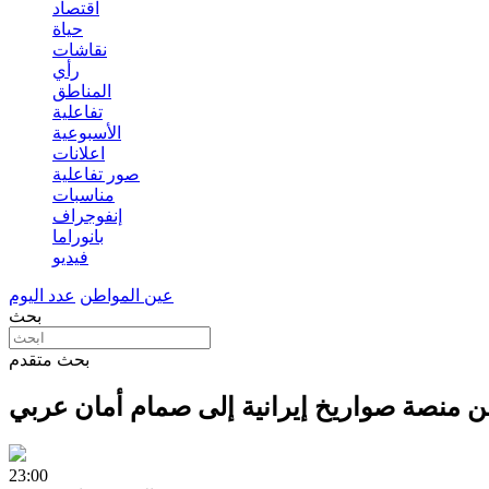
اقتصاد
حياة
نقاشات
رأي
المناطق
تفاعلية
الأسبوعية
اعلانات
صور تفاعلية
مناسبات
إنفوجراف
بانوراما
فيديو
عين المواطن
عدد اليوم
بحث
بحث متقدم
ن منصة صواريخ إيرانية إلى صمام أمان عربي
23:00