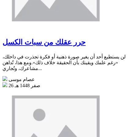
حرر عقلك من سبات الكسل
لن يستطيع أحد أن يغير صورة ذهنية أو فكرة تجذرت في داخلك،
«رغم علمك ويقينك بأن الحقيقة خلاف ذلك».ومع هذا، تُداهن
مشاعرك، وتُجاري...
عصام موسى
26 صفر 1448 هـ