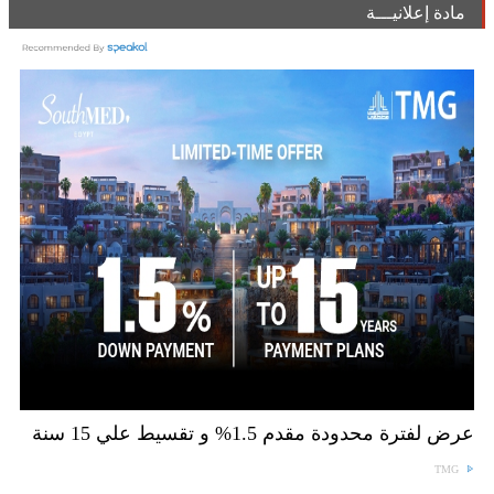
مادة إعلانيـــة
عرض لفترة محدودة مقدم 1.5% و تقسيط علي 15 سنة
TMG