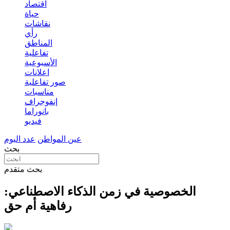
اقتصاد
حياة
نقاشات
رأي
المناطق
تفاعلية
الأسبوعية
اعلانات
صور تفاعلية
مناسبات
إنفوجراف
بانوراما
فيديو
عين المواطن
عدد اليوم
بحث
بحث متقدم
الخصوصية في زمن الذكاء الاصطناعي:
رفاهية أم حق