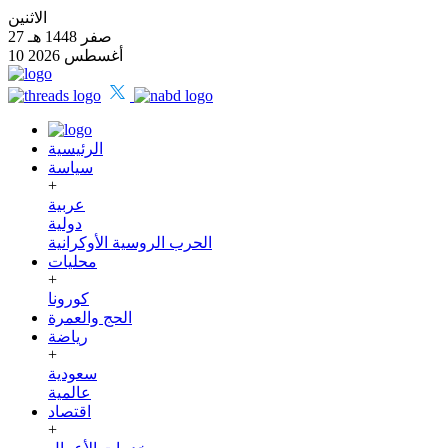
الاثنين
27 صفر 1448 هـ
10 أغسطس 2026
الرئيسية
سياسة
+
عربية
دولية
الحرب الروسية الأوكرانية
محليات
+
كورونا
الحج والعمرة
رياضة
+
سعودية
عالمية
اقتصاد
+