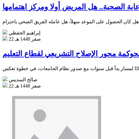
عاية الصحية.. هل المريض أولا ومركز اهتمامها
إبراهيم الحفظي
22 صفر 1448 هـ
حوكمة محور الإصلاح التشريعي لقطاع التعليم
صالح السديس
22 صفر 1448 هـ