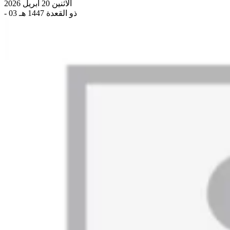
الاثنين 20 أبريل 2026
- 03 ذو القعدة 1447 هـ