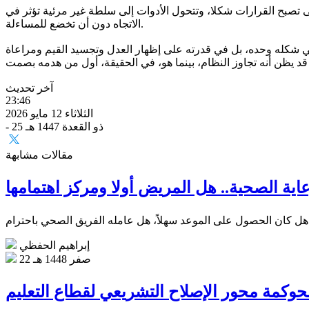
 تصبح القرارات شكلا، وتتحول الأدوات إلى سلطة غير مرئية تؤثر في
الاتجاه دون أن تخضع للمساءلة.
ق في شكله وحده، بل في قدرته على إظهار العدل وتجسيد القيم ومراعاة
آخر تحديث
23:46
الثلاثاء 12 مايو 2026
- 25 ذو القعدة 1447 هـ
مقالات مشابهة
عاية الصحية.. هل المريض أولا ومركز اهتمامها
إبراهيم الحفظي
22 صفر 1448 هـ
حوكمة محور الإصلاح التشريعي لقطاع التعليم