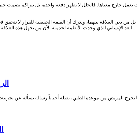
تعمل خارج معناها. فالخلل لا يظهر دفعة واحدة، بل يتراكم بصمت حتى
 بل من يعي العلاقة بينهما، ويدرك أن القيمة الحقيقية للقرار لا تتحق
البعد الإنساني الذي وجدت الأنظمة لخدمته. لأن من يجهل هذه العلاقة قد يظن أنه تجاوز النظام، بينما هو، في الحقيقة، أول من هدمه بصمت.
الر
ال