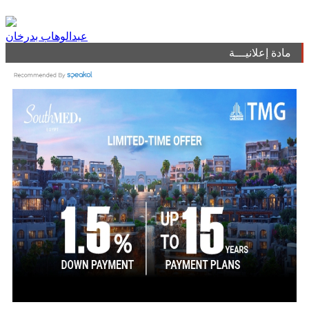
عبدالوهاب بدرخان
مادة إعلانيـــة