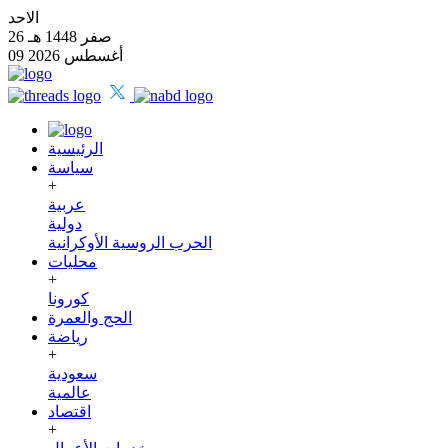
الاحد
26 صفر 1448 هـ
09 أغسطس 2026
الرئيسية
سياسة
+
عربية
دولية
الحرب الروسية الأوكرانية
محليات
+
كورونا
الحج والعمرة
رياضة
+
سعودية
عالمية
اقتصاد
+