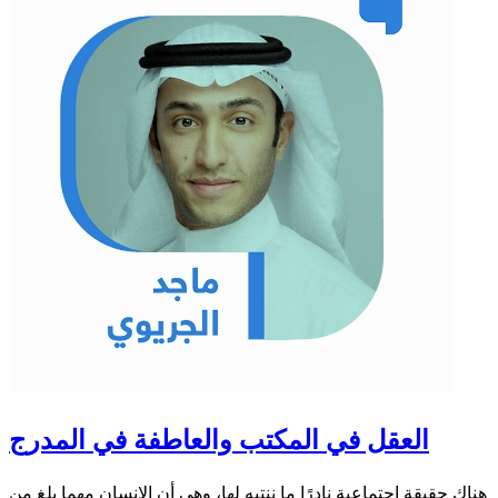
العقل في المكتب والعاطفة في المدرج
هناك حقيقة اجتماعية نادرًا ما ننتبه لها، وهي أن الإنسان مهما بلغ من