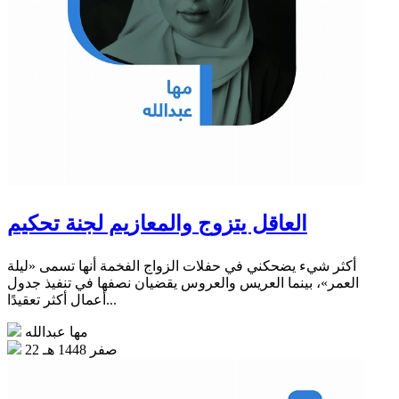
العاقل يتزوج والمعازيم لجنة تحكيم
أكثر شيء يضحكني في حفلات الزواج الفخمة أنها تسمى «ليلة
العمر»، بينما العريس والعروس يقضيان نصفها في تنفيذ جدول
أعمال أكثر تعقيدًا...
مها عبدالله
22 صفر 1448 هـ