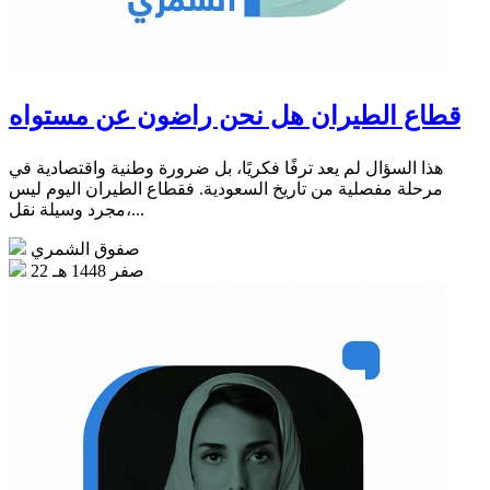
قطاع الطيران هل نحن راضون عن مستواه
هذا السؤال لم يعد ترفًا فكريًا، بل ضرورة وطنية واقتصادية في
مرحلة مفصلية من تاريخ السعودية. فقطاع الطيران اليوم ليس
مجرد وسيلة نقل،...
صفوق الشمري
22 صفر 1448 هـ