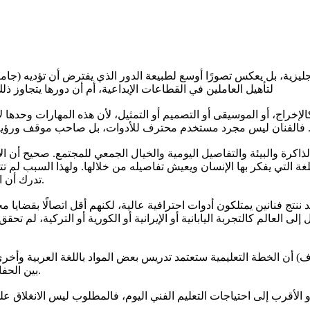
لإنجليزية، بل يعكس تصورًا أوسع لطبيعة الدور الذي يفترض أن تؤديه (
لتأهيل العاملين في القطاعات الإبداعية، أم أن دورها يتجاوز ذ
إخراج، أو الموسيقى أو التصميم أو التمثيل، لأن هذه المهارات وحدها ل
بالذاكرة والبيئة والتفاصيل اليومية والخيال الجمعي للمجتمع. صحيح أن 
ن اللغة التي يفكر بها الإنسان ويعيش تفاصيله من خلالها. ولهذا السبب لم ت
تدرك أن اللغة ليست مجرد أداة تعليم، بل جزء من تشكيل الهوية الثقافية نفسها.
ة، قد ننتج فنانين يمتلكون أدوات احترافية عالية، لكنهم أقل اتصالًا بقض
لى العالم كالتجربة اليابانية أو الإيرانية أو الكورية أو التركية، لم 
 أن الخطة التعليمية ستعتمد تدريس بعض المواد باللغة العربية وأخر
بين الحفاظ على البعد الثقافي المحلي والاستفادة من المعرفة العالمية الحديثة.