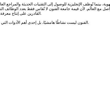
هوية، بينما تُوظف الإنجليزية للوصول إلى التقنيات الحديثة والمراجع العا
ل مع العالم. لأن قيمة جامعة الفنون لا تُقاس فقط بعدد الوظائف التي
القادرين على إنتاج معرفة وثقافة وفنون تعبّر عن مجتمعهم وتسهم في تشكيل صورته الحضارية.
الفنون ليست نشاطًا هامشيًا، بل إحدى أهم الأدوات التي تعبّر بها الأمم عن نفسها وتبني حضورها الثقافي/ الحضاري أمام العالم.