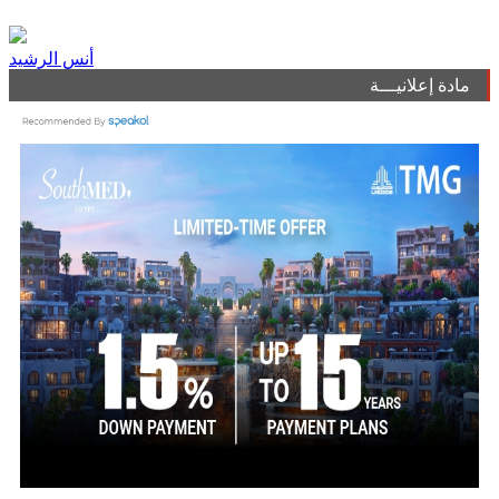
أنس الرشيد
مادة إعلانيـــة