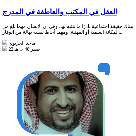
العقل في المكتب والعاطفة في المدرج
هناك حقيقة اجتماعية نادرًا ما ننتبه لها، وهي أن الإنسان مهما بلغ من
المكانة العلمية أو المهنية، ومهما أحاط نفسه بهالة من الوقار...
ماجد الجريوي
22 صفر 1448 هـ