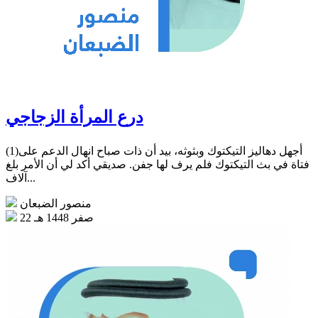
درع المرأة الزجاجي
(1)أجهل دهاليز التيكتوك وبثوثه، بيد أن ذات صباح انهال الدعم على
فتاة في بث التيكتوك فلم يرف لها جفن. صديقي أكد لي أن الأمر بلغ
آلاف...
منصور الضبعان
22 صفر 1448 هـ