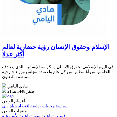
الإسلام وحقوق الإنسان رؤية حضارية لعالم
أكثر عدلا
في اليوم الإسلامي لحقوق الإنسان والكرامة الإنسانية، الذي يصادف
الخامس من أغسطس من كل عام واعتمده مجلس وزراء خارجية
منظمة التعاون...
هادي اليامي
21 صفر 1448 هـ
أقسام الوطن
سياسة
محليات
رياضة
اقتصاد
حياة
رأي
منتجات الوطن
قصص تفاعلية
صور تفاعلية
الأسبوعية