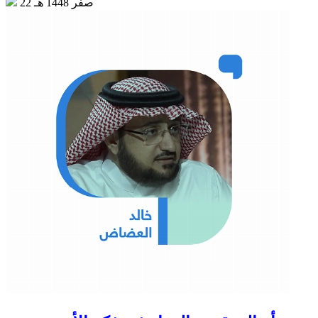
22 صفر 1448 هـ