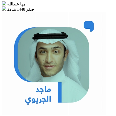
مها عبدالله
22 صفر 1448 هـ