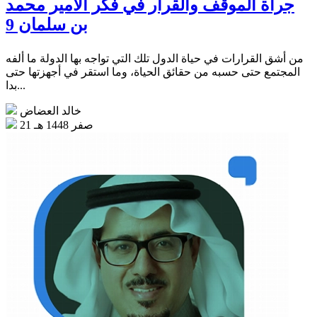
جرأة الموقف والقرار في فكر الأمير محمد
بن سلمان 9
من أشق القرارات في حياة الدول تلك التي تواجه بها الدولة ما ألفه
المجتمع حتى حسبه من حقائق الحياة، وما استقر في أجهزتها حتى
بدا...
خالد العضاض
21 صفر 1448 هـ