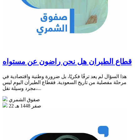
قطاع الطيران هل نحن راضون عن مستواه
هذا السؤال لم يعد ترفًا فكريًا، بل ضرورة وطنية واقتصادية في
مرحلة مفصلية من تاريخ السعودية. فقطاع الطيران اليوم ليس
مجرد وسيلة نقل،...
صفوق الشمري
22 صفر 1448 هـ