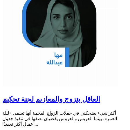
العاقل يتزوج والمعازيم لجنة تحكيم
أكثر شيء يضحكني في حفلات الزواج الفخمة أنها تسمى «ليلة
العمر»، بينما العريس والعروس يقضيان نصفها في تنفيذ جدول
أعمال أكثر تعقيدًا...