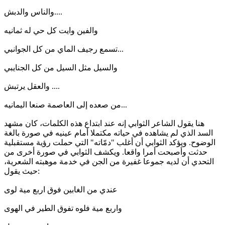
والناس والدبش....
والفين وايت كل حي له ثمانيه
تسمع رجيف الماي من كل الجوانبي...
والسيل مثل السيل من كل الجنايبي
والعقل يرتبش ....
من صعده إلى العاصمة صنعا اليمانيه...
هنا يقول الشاعر الثوابي إنه عند ابتداع هذه الكلمات، كان مشهد
السد الذي لم يشاهده في حياته مكتملا أمام عينيه في صورة بالغة
الوضوح. ويؤكد الثوابي أن أغلب "دمّاته" التي حملت رؤية مستقبلية
حدثت وأصبحت أمرا واقعا. ويكشف الثوابي في صورة أخرى من
التحدي أن لديه جموعا غفيرة من الجن في خدمة موهبته الشعرية،
حيث يقول:
عندي من الغابين فوق اربع مية لوى
واربع مية فلوه تفوق الطير في الهوى