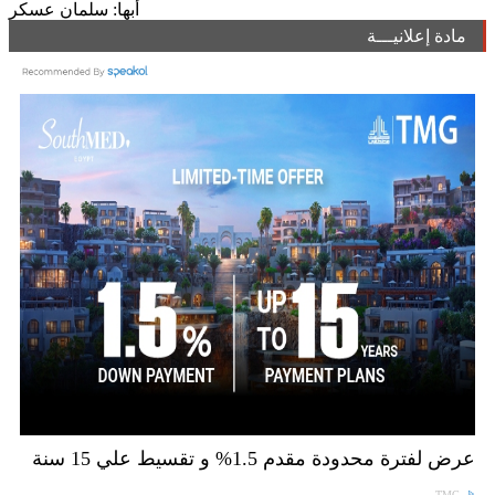
أبها: سلمان عسكر
مادة إعلانيـــة
عرض لفترة محدودة مقدم 1.5% و تقسيط علي 15 سنة
TMG