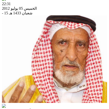
22:31
الخميس 05 يوليو 2012
- 15 شعبان 1433 هـ