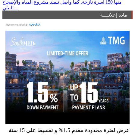
منها 150 أسرة نازحة. كما واصل تنفيذ مشروع المياه والإصحاح
البيئي ...
مادة إعلانيـــة
عرض لفترة محدودة مقدم 1.5% و تقسيط علي 15 سنة