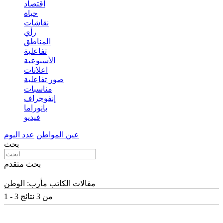
اقتصاد
حياة
نقاشات
رأي
المناطق
تفاعلية
الأسبوعية
اعلانات
صور تفاعلية
مناسبات
إنفوجراف
بانوراما
فيديو
عين المواطن
عدد اليوم
بحث
بحث متقدم
مقالات الكاتب مأرب: الوطن
1 - 3 من 3 نتائج