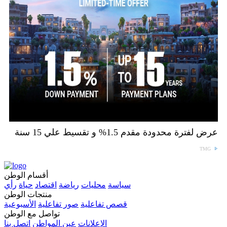
عرض لفترة محدودة مقدم 1.5% و تقسيط علي 15 سنة
TMG
أقسام الوطن
سياسة
محليات
رياضة
اقتصاد
حياة
رأي
منتجات الوطن
قصص تفاعلية
صور تفاعلية
الأسبوعية
تواصل مع الوطن
الإعلانات
عين المواطن
اتصل بنا