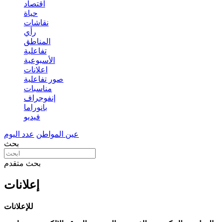
اقتصاد
حياة
نقاشات
رأي
المناطق
تفاعلية
الأسبوعية
اعلانات
صور تفاعلية
مناسبات
إنفوجراف
بانوراما
فيديو
عين المواطن
عدد اليوم
بحث
بحث متقدم
إعلانات
للإعلانات