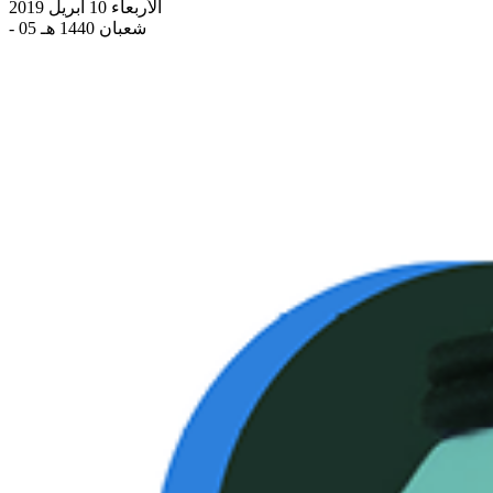
الأربعاء 10 أبريل 2019
- 05 شعبان 1440 هـ