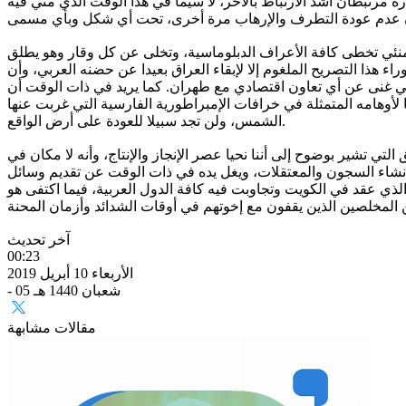
 مرتبطان أشد الارتباط بالآخر، لا سيما في هذا الوقت الذي مني فيه
خامنئي تخطى كافة الأعراف الدبلوماسية، وتخلى عن كل وقار وهو يطلق
هذا التصريح الملغوم إلا لإبقاء العراق بعيدا عن حضنه العربي، وأن
 في غنى عن أي تعاون اقتصادي مع طهران. كما يريد في ذات الوقت أن
ا لأوهامه المتمثلة في خرافات الإمبراطورية الفارسية التي غربت عنها
الشمس، ولن تجد سبيلا للعودة على أرض الواقع.
 التي تشير بوضوح إلى أننا نحيا عصر الإنجاز والإنتاج، وأنه لا مكان في
 إنشاء السجون والمعتقلات، ويغل يده في ذات الوقت عن تقديم وسائل
ي عقد في الكويت وتجاوبت فيه كافة الدول العربية، فيما اكتفى هو
آخر تحديث
00:23
الأربعاء 10 أبريل 2019
- 05 شعبان 1440 هـ
مقالات مشابهة