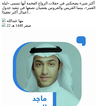
أكثر شيء يضحكني في حفلات الزواج الفخمة أنها تسمى «ليلة
العمر»، بينما العريس والعروس يقضيان نصفها في تنفيذ جدول
أعمال أكثر تعقيدًا...
مها عبدالله
22 صفر 1448 هـ