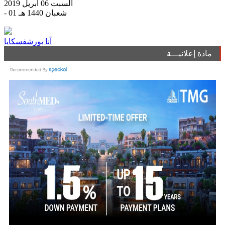
السبت 06 أبريل 2019
- 01 شعبان 1440 هـ
آنا بورشفسكايا
مادة إعلانيـــة