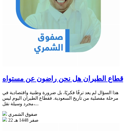
قطاع الطيران هل نحن راضون عن مستواه
هذا السؤال لم يعد ترفًا فكريًا، بل ضرورة وطنية واقتصادية في
مرحلة مفصلية من تاريخ السعودية. فقطاع الطيران اليوم ليس
مجرد وسيلة نقل،...
صفوق الشمري
22 صفر 1448 هـ