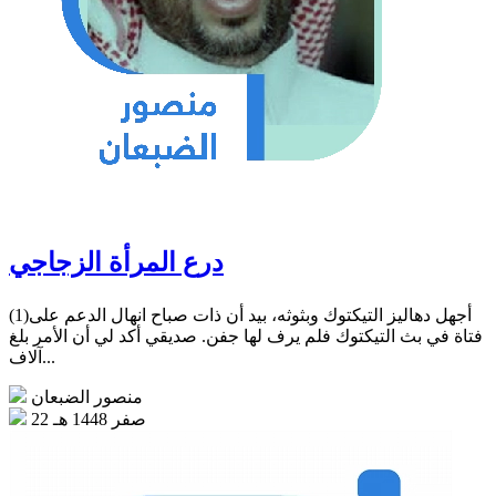
درع المرأة الزجاجي
(1)أجهل دهاليز التيكتوك وبثوثه، بيد أن ذات صباح انهال الدعم على
فتاة في بث التيكتوك فلم يرف لها جفن. صديقي أكد لي أن الأمر بلغ
آلاف...
منصور الضبعان
22 صفر 1448 هـ