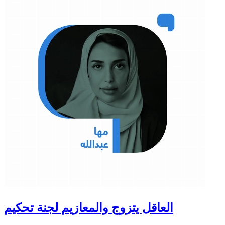
العاقل يتزوج والمعازيم لجنة تحكيم