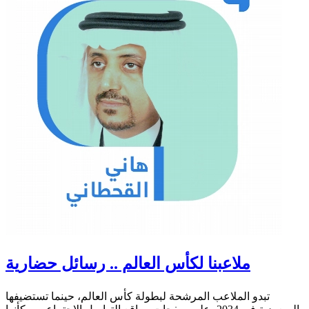
ملاعبنا لكأس العالم .. رسائل حضارية
تبدو الملاعب المرشحة لبطولة كأس العالم، حينما تستضيفها