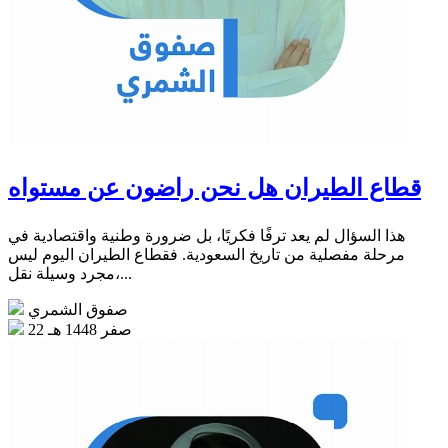
قطاع الطيران هل نحن راضون عن مستواه
هذا السؤال لم يعد ترفًا فكريًا، بل ضرورة وطنية واقتصادية في
مرحلة مفصلية من تاريخ السعودية. فقطاع الطيران اليوم ليس
مجرد وسيلة نقل،...
صفوق الشمري
22 صفر 1448 هـ