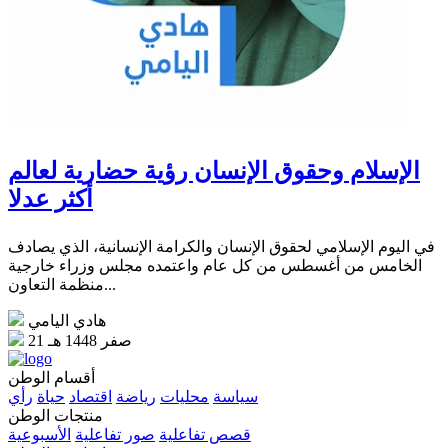
الإسلام وحقوق الإنسان رؤية حضارية لعالم
أكثر عدلا
في اليوم الإسلامي لحقوق الإنسان والكرامة الإنسانية، الذي يصادف
الخامس من أغسطس من كل عام واعتمده مجلس وزراء خارجية
منظمة التعاون...
هادي اليامي
21 صفر 1448 هـ
أقسام الوطن
سياسة
محليات
رياضة
اقتصاد
حياة
رأي
منتجات الوطن
قصص تفاعلية
صور تفاعلية
الأسبوعية