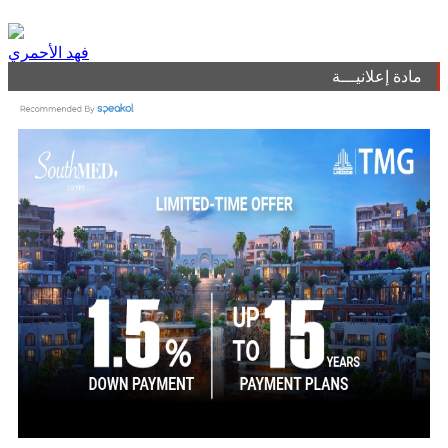
فهد الأحمري
مادة إعلانيـــة