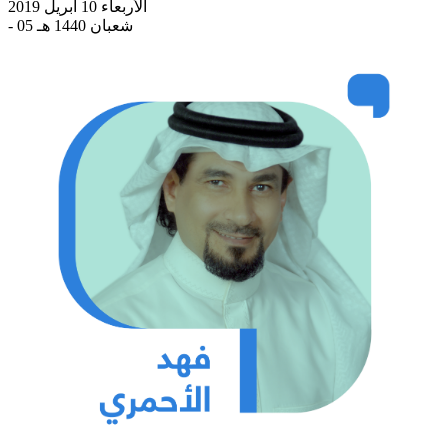
الأربعاء 10 أبريل 2019
- 05 شعبان 1440 هـ