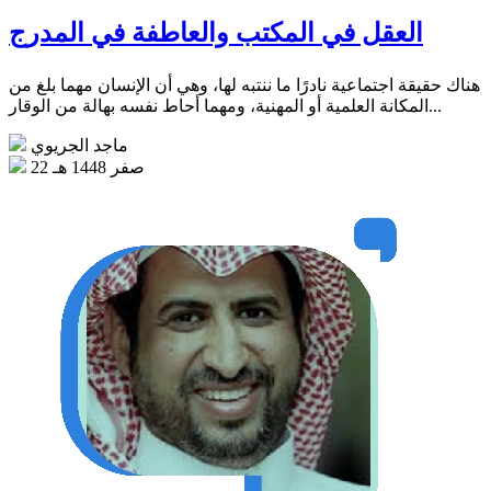
العقل في المكتب والعاطفة في المدرج
هناك حقيقة اجتماعية نادرًا ما ننتبه لها، وهي أن الإنسان مهما بلغ من
المكانة العلمية أو المهنية، ومهما أحاط نفسه بهالة من الوقار...
ماجد الجريوي
22 صفر 1448 هـ