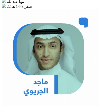
مها عبدالله
22 صفر 1448 هـ