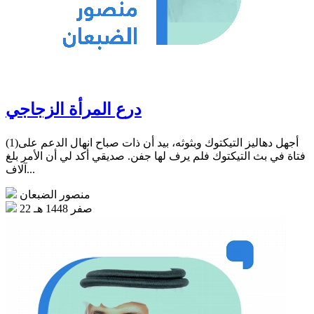
درع المرأة الزجاجي
(1)أجهل دهاليز التيكتوك وبثوثه، بيد أن ذات صباح انهال الدعم على
فتاة في بث التيكتوك فلم يرف لها جفن. صديقي أكد لي أن الأمر بلغ
آلاف...
منصور الضبعان
22 صفر 1448 هـ