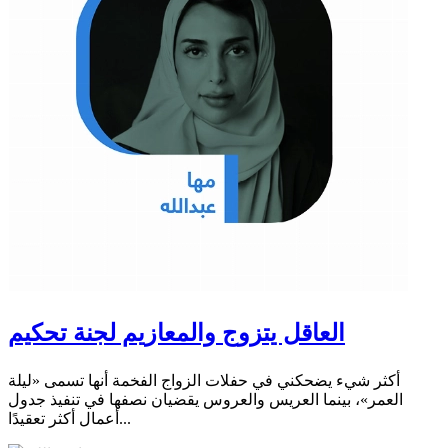
العاقل يتزوج والمعازيم لجنة تحكيم
أكثر شيء يضحكني في حفلات الزواج الفخمة أنها تسمى «ليلة
العمر»، بينما العريس والعروس يقضيان نصفها في تنفيذ جدول
أعمال أكثر تعقيدًا...