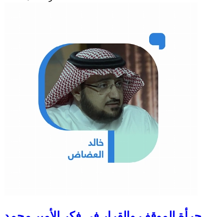
جرأة الموقف والقرار في فكر الأمير محمد