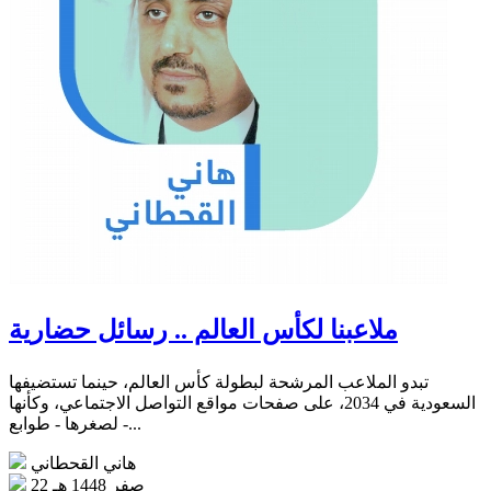
ملاعبنا لكأس العالم .. رسائل حضارية
تبدو الملاعب المرشحة لبطولة كأس العالم، حينما تستضيفها
السعودية في 2034، على صفحات مواقع التواصل الاجتماعي، وكأنها
- لصغرها - طوابع...
هاني القحطاني
22 صفر 1448 هـ