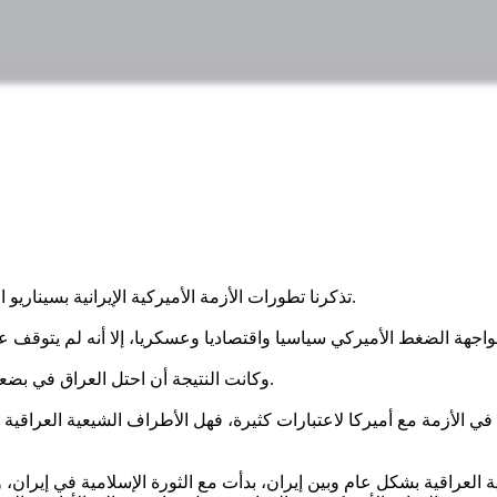
تذكرنا تطورات الأزمة الأميركية الإيرانية بسيناريو الأزمة العراقية الأميركية وما آلت إليه الأمور بعد ذلك في الألفين وثلاثة.
وكانت النتيجة أن احتل العراق في بضعة أيام وهرب أبطال تلك التصريحات بين يوم وليلة دون أن نجد لهم أثرا.
ي الأزمة مع أميركا لاعتبارات كثيرة، فهل الأطراف الشيعية العراقية
عية العراقية بشكل عام وبين إيران، بدأت مع الثورة الإسلامية في إيران