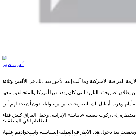
أنس مظهر
 مضطرة إلى ركوب سفينة «تايتانك» الإيرانية، وجعل العراق كبش فداء
لتطلعاتها في المنطقة؟
، وتعمقت بعد دخول هذه الأطراف العملية السياسية واستحواذهم عليها،