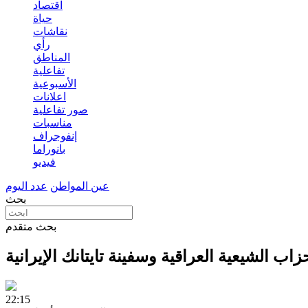
اقتصاد
حياة
نقاشات
رأي
المناطق
تفاعلية
الأسبوعية
اعلانات
صور تفاعلية
مناسبات
إنفوجراف
بانوراما
فيديو
عين المواطن
عدد اليوم
بحث
بحث متقدم
حزاب الشيعية العراقية وسفينة تايتانك الإيرانية
22:15