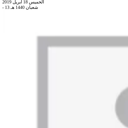
الخميس 18 أبريل 2019
- 13 شعبان 1440 هـ