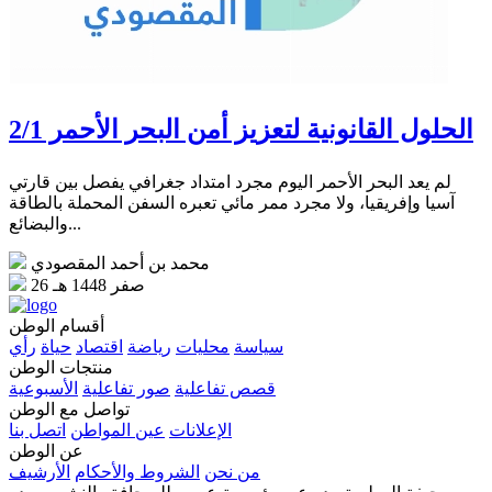
الحلول القانونية لتعزيز أمن البحر الأحمر 2/1
لم يعد البحر الأحمر اليوم مجرد امتداد جغرافي يفصل بين قارتي
آسيا وإفريقيا، ولا مجرد ممر مائي تعبره السفن المحملة بالطاقة
والبضائع...
محمد بن أحمد المقصودي
26 صفر 1448 هـ
أقسام الوطن
سياسة
محليات
رياضة
اقتصاد
حياة
رأي
منتجات الوطن
قصص تفاعلية
صور تفاعلية
الأسبوعية
تواصل مع الوطن
الإعلانات
عين المواطن
اتصل بنا
عن الوطن
من نحن
الشروط والأحكام
الأرشيف