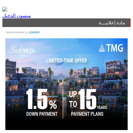
ميسون الدخيل
مادة إعلانيـــة