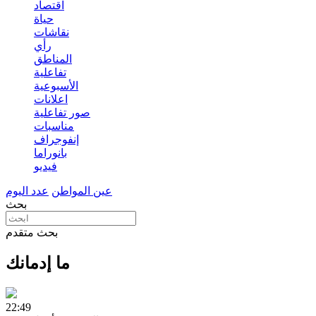
اقتصاد
حياة
نقاشات
رأي
المناطق
تفاعلية
الأسبوعية
اعلانات
صور تفاعلية
مناسبات
إنفوجراف
بانوراما
فيديو
عين المواطن
عدد اليوم
بحث
بحث متقدم
ما إدمانك
22:49