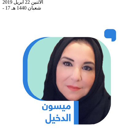
الاثنين 22 أبريل 2019
- 17 شعبان 1440 هـ