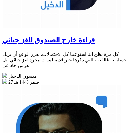
قراءة خارج الصندوق للغز جنائي
كل مرة نظن أننا استوعبنا كل الاحتمالات، يقرر الواقع أن يربك
حساباتنا. فالقصة التي ذكرها خبر قديم ليست مجرد لغز جنائي، بل
درس حاد عن...
ميسون الدخيل
27 صفر 1448 هـ