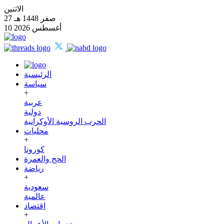
الاثنين
27 صفر 1448 هـ
10 أغسطس 2026
الرئيسية
سياسة
+
عربية
دولية
الحرب الروسية الأوكرانية
محليات
+
كورونا
الحج والعمرة
رياضة
+
سعودية
عالمية
اقتصاد
+