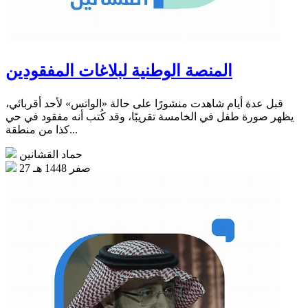
المنصة الوطنية لبلاغات المفقودين
قبل عدة أيام شاهدت منشورًا على حالة «الواتس» لأحد أقربائي،
يظهر صورة طفل في الخامسة تقريبًا، وقد كُتب أنه مفقود في حي
كذا من منطقة...
حماد القشانين
27 صفر 1448 هـ