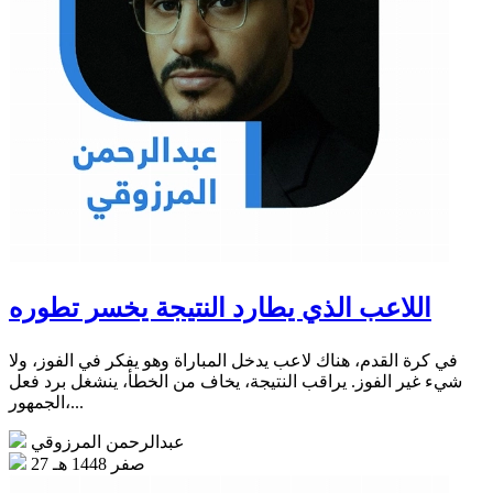
اللاعب الذي يطارد النتيجة يخسر تطوره
في كرة القدم، هناك لاعب يدخل المباراة وهو يفكر في الفوز، ولا
شيء غير الفوز. يراقب النتيجة، يخاف من الخطأ، ينشغل برد فعل
الجمهور،...
عبدالرحمن المرزوقي
27 صفر 1448 هـ