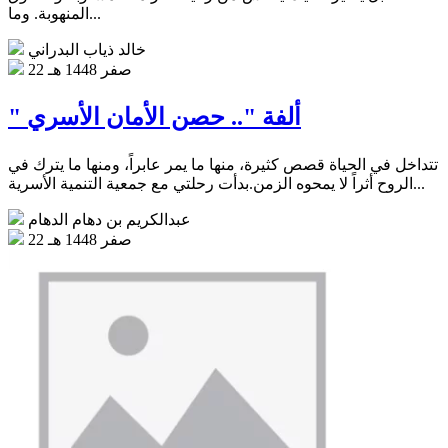
المنهوبة. وما...
خالد ذياب البدراني
22 صفر 1448 هـ
" ألفة ".. حصن الأمان الأسري
تتداخل في الحياة قصص كثيرة، منها ما يمر عابراً، ومنها ما يترك في
الروح أثراً لا يمحوه الزمن.بدأت رحلتي مع جمعية التنمية الأسرية...
عبدالكريم بن دهام الدهام
22 صفر 1448 هـ