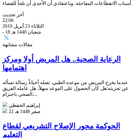
أسباب الانقطاعات المفاجئة، وباعتقادي أن الأجدى أن نلجأ للقضاء.
آخر تحديث
22:06
الثلاثاء 23 أبريل 2019
- 18 شعبان 1440 هـ
مقالات مشابهة
الرعاية الصحية.. هل المريض أولا ومركز
اهتمامها
عندما يخرج المريض من موعده الطبي، تصله أحياناً رسالة تسأله
عن تجربته:هل كان الحصول على الموعد سهلاً، هل عامله الفريق
الصحي باحترام،...
إبراهيم الحفظي
22 صفر 1448 هـ
الحوكمة محور الإصلاح التشريعي لقطاع
التعليم