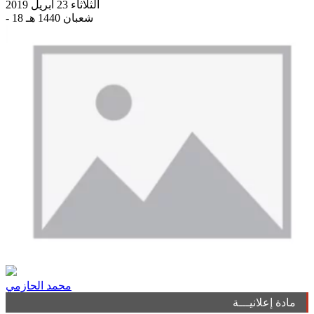
الثلاثاء 23 أبريل 2019
- 18 شعبان 1440 هـ
محمد الحازمي
مادة إعلانيـــة