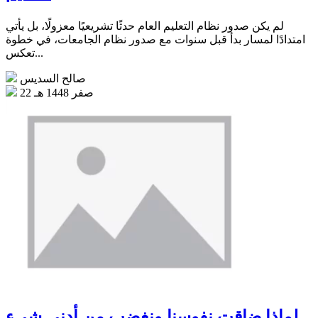
لم يكن صدور نظام التعليم العام حدثًا تشريعيًا معزولًا، بل يأتي
امتدادًا لمسار بدأ قبل سنوات مع صدور نظام الجامعات، في خطوة
تعكس...
صالح السديس
22 صفر 1448 هـ
لماذا ضاقت نفوسنا ونغضب من أدنى شيء