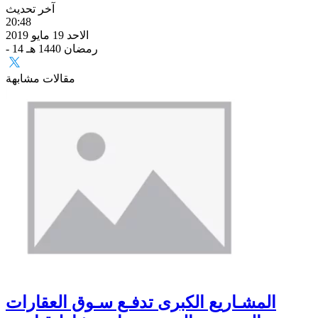
آخر تحديث
20:48
الاحد 19 مايو 2019
- 14 رمضان 1440 هـ
مقالات مشابهة
المشـاريع الكبرى تدفـع سـوق العقارات