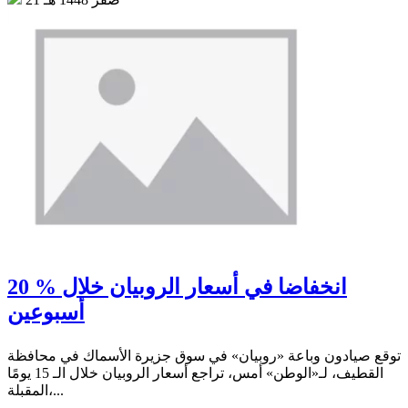
20 % انخفاضا في أسعار الروبيان خلال
أسبوعين
توقع صيادون وباعة «روبيان» في سوق جزيرة الأسماك في محافظة
القطيف، لـ«الوطن» أمس، تراجع أسعار الروبيان خلال الـ 15 يومًا
المقبلة،...