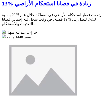
13% زيادة في قضايا استحكام الأراضي
رتفعت قضايا استحكام الأراضي في المملكة خلال عام 2025 بنسبة
13%، لتصل إلى 1949 قضية، في وقت سجل فيه إجمالي قضايا
التعديات والاستحكام...
جازان: عبدالله سهل
22 صفر 1448 هـ