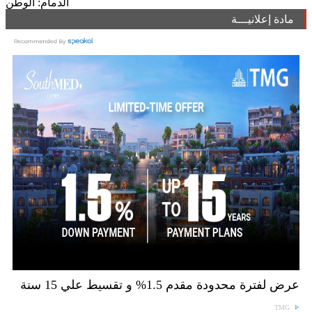
الدمام: الوطن
مادة إعلانيـــة
عرض لفترة محدودة مقدم 1.5% و تقسيط علي 15 سنة
TMG