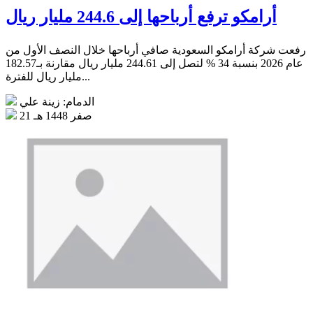
أرامكو ترفع أرباحها إلى 244.6 مليار ريال
رفعت شركة أرامكو السعودية صافي أرباحها خلال النصف الأول من
عام 2026 بنسبة 34 % لتصل إلى 244.61 مليار ريال مقارنة بـ182.57
مليار ريال للفترة...
الدمام: زينة علي
21 صفر 1448 هـ