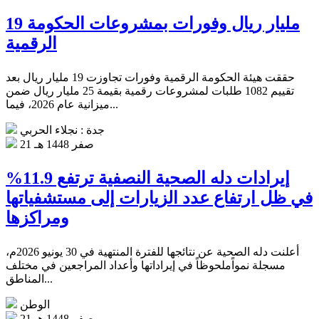
19 مليار ريال وفورات بمشروعات الحكومة
الرقمية
حققت هيئة الحكومة الرقمية وفورات تجاوزت 19 مليار ريال بعد
تقييم 1082 طلبات لمشروعات رقمية بقيمة 25 مليار ريال ضمن
ميزانية عام 2026، فيما...
جدة : نجلاء الحربي
21 صفر 1448 هـ
إيرادات دله الصحية النصفية ترتفع 11.9%
في ظل ارتفاع عدد الزيارات إلى مستشفياتها
ومراكزها
أعلنت دله الصحية عن نتائجها للفترة المنتهية في 30 يونيو 2026م،
مسجلة نمواًملحوظاً في إيراداتها وأعداد المراجعين في مختلف
المناطق...
الوطن
21 صفر 1448 هـ