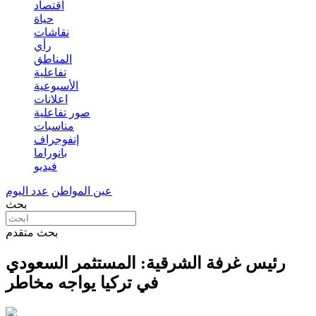
اقتصاد
حياة
نقاشات
رأي
المناطق
تفاعلية
الأسبوعية
اعلانات
صور تفاعلية
مناسبات
إنفوجراف
بانوراما
فيديو
عين المواطن
عدد اليوم
بحث
بحث متقدم
رئيس غرفة الشرقية: المستثمر السعودي
في تركيا يواجه مخاطر