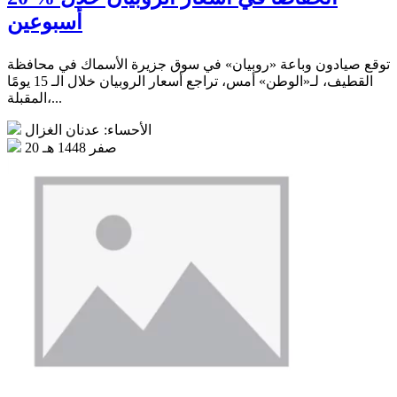
أسبوعين
توقع صيادون وباعة «روبيان» في سوق جزيرة الأسماك في محافظة
القطيف، لـ«الوطن» أمس، تراجع أسعار الروبيان خلال الـ 15 يومًا
المقبلة،...
الأحساء: عدنان الغزال
20 صفر 1448 هـ