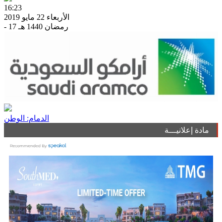
16:23
الأربعاء 22 مايو 2019
- 17 رمضان 1440 هـ
الدمام: الوطن
مادة إعلانيـــة