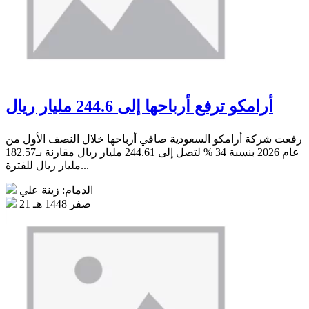
أرامكو ترفع أرباحها إلى 244.6 مليار ريال
رفعت شركة أرامكو السعودية صافي أرباحها خلال النصف الأول من
عام 2026 بنسبة 34 % لتصل إلى 244.61 مليار ريال مقارنة بـ182.57
مليار ريال للفترة...
الدمام: زينة علي
21 صفر 1448 هـ