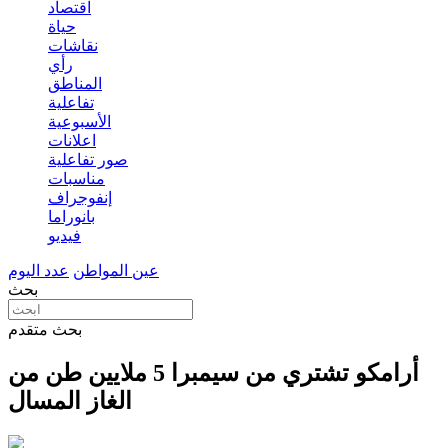
اقتصاد
حياة
نقاشات
رأي
المناطق
تفاعلية
الأسبوعية
اعلانات
صور تفاعلية
مناسبات
إنفوجراف
بانوراما
فيديو
عين المواطن
عدد اليوم
بحث
بحث متقدم
أرامكو تشتري من سيمبرا 5 ملايين طن من
الغاز المسال