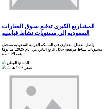
المشـاريع الكبرى تدفـع سـوق العقارات
السعودية إلى مستويات نشاط قياسية
واصل القطاع العقاري في المملكة العربية السعودية تسجيل
مستويات نشاط مرتفعة خلال الربع الثاني من عام 2026، مدعومًا
بنمو الأنشطة...
الدمام: الوطن
22 صفر 1448 هـ