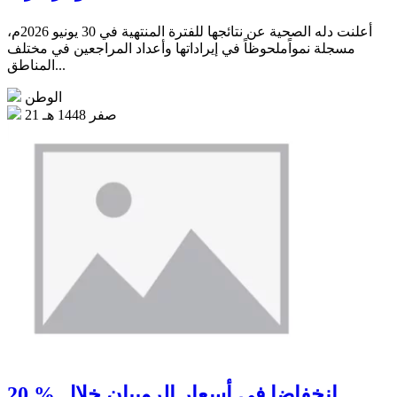
أعلنت دله الصحية عن نتائجها للفترة المنتهية في 30 يونيو 2026م،
مسجلة نمواًملحوظاً في إيراداتها وأعداد المراجعين في مختلف
المناطق...
الوطن
21 صفر 1448 هـ
20 % انخفاضا في أسعار الروبيان خلال