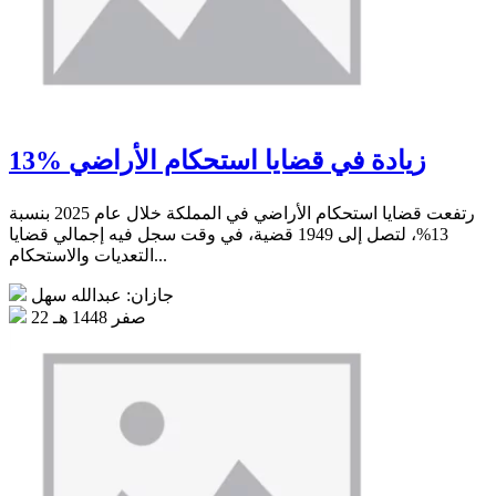
13% زيادة في قضايا استحكام الأراضي
رتفعت قضايا استحكام الأراضي في المملكة خلال عام 2025 بنسبة
13%، لتصل إلى 1949 قضية، في وقت سجل فيه إجمالي قضايا
التعديات والاستحكام...
جازان: عبدالله سهل
22 صفر 1448 هـ