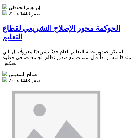
إبراهيم الحفظي
22 صفر 1448 هـ
الحوكمة محور الإصلاح التشريعي لقطاع
التعليم
لم يكن صدور نظام التعليم العام حدثًا تشريعيًا معزولًا، بل يأتي
امتدادًا لمسار بدأ قبل سنوات مع صدور نظام الجامعات، في خطوة
تعكس...
صالح السديس
22 صفر 1448 هـ