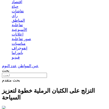
اقتصاد
حياة
نقاشات
رأي
المناطق
تفاعلية
الأسبوعية
اعلانات
صور تفاعلية
مناسبات
إنفوجراف
بانوراما
فيديو
عين المواطن
عدد اليوم
بحث
بحث متقدم
التزلج على الكثبان الرملية خطوة لتعزيز
السياحة