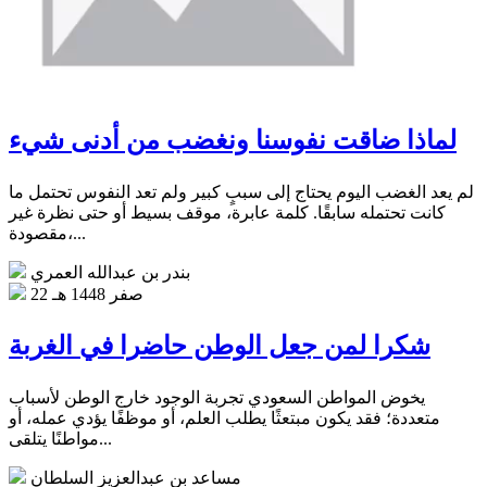
لماذا ضاقت نفوسنا ونغضب من أدنى شيء
لم يعد الغضب اليوم يحتاج إلى سببٍ كبير ولم تعد النفوس تحتمل ما
كانت تحتمله سابقًا. كلمة عابرة، موقف بسيط أو حتى نظرة غير
مقصودة،...
بندر بن عبدالله العمري
22 صفر 1448 هـ
شكرا لمن جعل الوطن حاضرا في الغربة
يخوض المواطن السعودي تجربة الوجود خارج الوطن لأسباب
متعددة؛ فقد يكون مبتعثًا يطلب العلم، أو موظفًا يؤدي عمله، أو
مواطنًا يتلقى...
مساعد بن عبدالعزيز السلطان