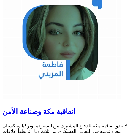
اتفاقية مكة وصناعة الأمن
لا تبدو اتفاقية مكة للدفاع المشترك بين السعودية وتركيا وباكستان
مجرد توسع في التعاون العسكري بين ثلاث دول تربطها علاقات