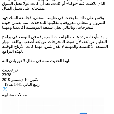
الذي تلاشت فيه «نوكيا» أو كادت، بعد أن كانت غولا يحتل السوق
بمنتجاته على سبيل المثال.
وقس على ذلك ما يحدث في تعليمنا المحلي، فجامعة الملك فهد
للبترول والمعادن معروفة بانتقائيتها للمدخلات، مما يضمن جودة
المخرجات، وبالتالي يعلي سمعة المؤسسة أكاديميا ومهنيا.
ولهذا -أيضا- تتردد غالب الجامعات المرموقة في التوسع في برامج
التعليم عن بُعد، لأن ضبط المخرجات عن بُعد أصعب، وكلفة انهيار
السمعة الأكاديمية والمهنية لا تقدر بثمن، مهما كانت الأرباح الوقتية
لهذه البرامج.
لهذا الحديث تتمة في مقال لاحق بإذن الله.
آخر تحديث
23:38
الاثنين 16 ديسمبر 2019
- 19 ربيع الثاني 1441 هـ
مقالات مشابهة