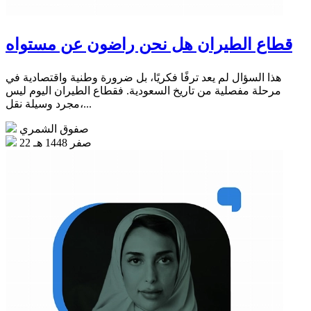
قطاع الطيران هل نحن راضون عن مستواه
هذا السؤال لم يعد ترفًا فكريًا، بل ضرورة وطنية واقتصادية في
مرحلة مفصلية من تاريخ السعودية. فقطاع الطيران اليوم ليس
مجرد وسيلة نقل،...
صفوق الشمري
22 صفر 1448 هـ