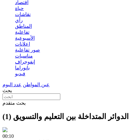
اقتصاد
حياة
نقاشات
رأي
المناطق
تفاعلية
الأسبوعية
اعلانات
صور تفاعلية
مناسبات
إنفوجراف
بانوراما
فيديو
عين المواطن
عدد اليوم
بحث
بحث متقدم
الدوائر المتداخلة بين التعليم والتسويق (1)
00:10