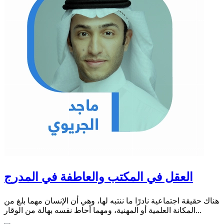
العقل في المكتب والعاطفة في المدرج
هناك حقيقة اجتماعية نادرًا ما ننتبه لها، وهي أن الإنسان مهما بلغ من
المكانة العلمية أو المهنية، ومهما أحاط نفسه بهالة من الوقار...