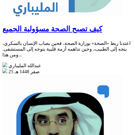
كيف تصبح الصحة مسؤولية الجميع
اعتدنا ربط «الصحة» بوزارة الصحة، فحين يصاب الإنسان بالسكري،
يتجه إلى الطبيب، وحين تداهمه أزمة قلبية يتوجه إلى المستشفى.
ومن هذا...
عبدالله المليباري
25 صفر 1448 هـ