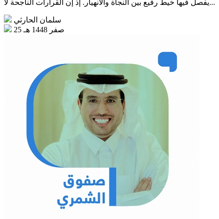
يفصل فيها خيط رفيع بين النجاة والانهيار. إذ إن القرارات الناجحة لا...
سلمان الحارثي
25 صفر 1448 هـ