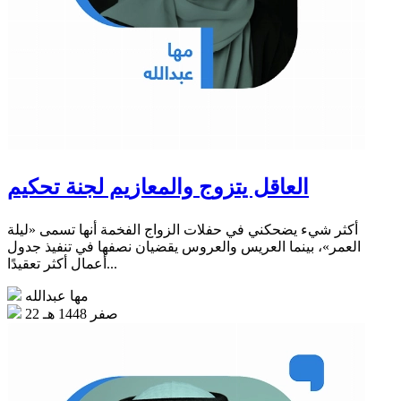
العاقل يتزوج والمعازيم لجنة تحكيم
أكثر شيء يضحكني في حفلات الزواج الفخمة أنها تسمى «ليلة
العمر»، بينما العريس والعروس يقضيان نصفها في تنفيذ جدول
أعمال أكثر تعقيدًا...
مها عبدالله
22 صفر 1448 هـ