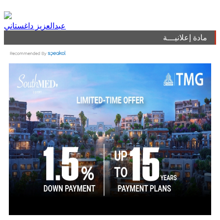
عبدالعزيز داغستاني
مادة إعلانيـــة