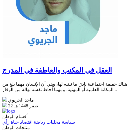
العقل في المكتب والعاطفة في المدرج
هناك حقيقة اجتماعية نادرًا ما ننتبه لها، وهي أن الإنسان مهما بلغ من
المكانة العلمية أو المهنية، ومهما أحاط نفسه بهالة من الوقار...
ماجد الجريوي
22 صفر 1448 هـ
أقسام الوطن
سياسة
محليات
رياضة
اقتصاد
حياة
رأي
منتجات الوطن