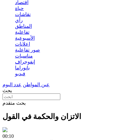
اقتصاد
حياة
نقاشات
رأي
المناطق
تفاعلية
الأسبوعية
اعلانات
صور تفاعلية
مناسبات
إنفوجراف
بانوراما
فيديو
عين المواطن
عدد اليوم
بحث
بحث متقدم
الاتزان والحكمة في القول
00:10