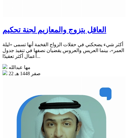
العاقل يتزوج والمعازيم لجنة تحكيم
أكثر شيء يضحكني في حفلات الزواج الفخمة أنها تسمى «ليلة
العمر»، بينما العريس والعروس يقضيان نصفها في تنفيذ جدول
أعمال أكثر تعقيدًا...
مها عبدالله
22 صفر 1448 هـ