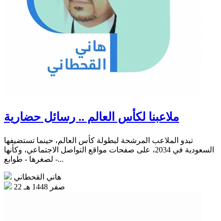
ملاعبنا لكأس العالم .. رسائل حضارية
تبدو الملاعب المرشحة لبطولة كأس العالم، حينما تستضيفها
السعودية في 2034، على صفحات مواقع التواصل الاجتماعي، وكأنها
- لصغرها - طوابع...
هاني القحطاني
22 صفر 1448 هـ