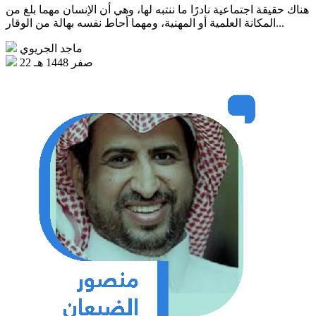
هناك حقيقة اجتماعية نادرًا ما ننتبه لها، وهي أن الإنسان مهما بلغ من
المكانة العلمية أو المهنية، ومهما أحاط نفسه بهالة من الوقار...
ماجد الجريوي
22 صفر 1448 هـ