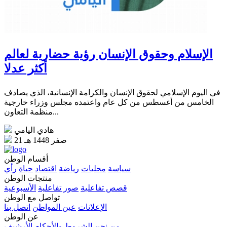
الإسلام وحقوق الإنسان رؤية حضارية لعالم
أكثر عدلا
في اليوم الإسلامي لحقوق الإنسان والكرامة الإنسانية، الذي يصادف
الخامس من أغسطس من كل عام واعتمده مجلس وزراء خارجية
منظمة التعاون...
هادي اليامي
21 صفر 1448 هـ
أقسام الوطن
سياسة
محليات
رياضة
اقتصاد
حياة
رأي
منتجات الوطن
قصص تفاعلية
صور تفاعلية
الأسبوعية
تواصل مع الوطن
الإعلانات
عين المواطن
اتصل بنا
عن الوطن
من نحن
الشروط والأحكام
الأرشيف