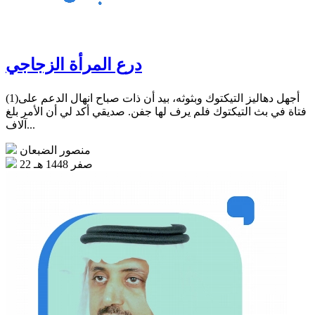
درع المرأة الزجاجي
(1)أجهل دهاليز التيكتوك وبثوثه، بيد أن ذات صباح انهال الدعم على
فتاة في بث التيكتوك فلم يرف لها جفن. صديقي أكد لي أن الأمر بلغ
آلاف...
منصور الضبعان
22 صفر 1448 هـ