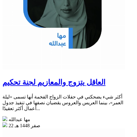
العاقل يتزوج والمعازيم لجنة تحكيم
أكثر شيء يضحكني في حفلات الزواج الفخمة أنها تسمى «ليلة
العمر»، بينما العريس والعروس يقضيان نصفها في تنفيذ جدول
أعمال أكثر تعقيدًا...
مها عبدالله
22 صفر 1448 هـ