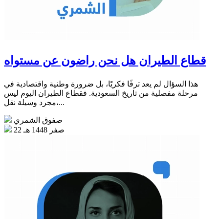
قطاع الطيران هل نحن راضون عن مستواه
هذا السؤال لم يعد ترفًا فكريًا، بل ضرورة وطنية واقتصادية في
مرحلة مفصلية من تاريخ السعودية. فقطاع الطيران اليوم ليس
مجرد وسيلة نقل،...
صفوق الشمري
22 صفر 1448 هـ