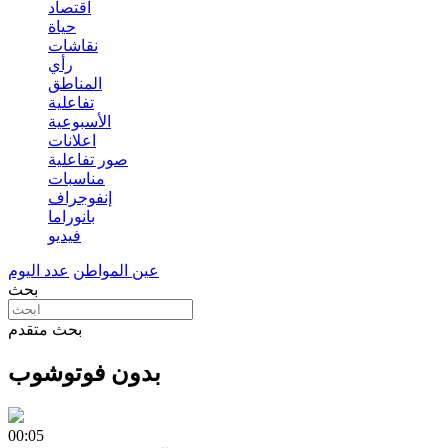
اقتصاد
حياة
نقاشات
رأي
المناطق
تفاعلية
الأسبوعية
اعلانات
صور تفاعلية
مناسبات
إنفوجراف
بانوراما
فيديو
عين المواطن
عدد اليوم
بحث
بحث متقدم
بدون فوتوشوب
00:05