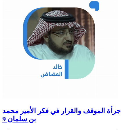
جرأة الموقف والقرار في فكر الأمير محمد
بن سلمان 9