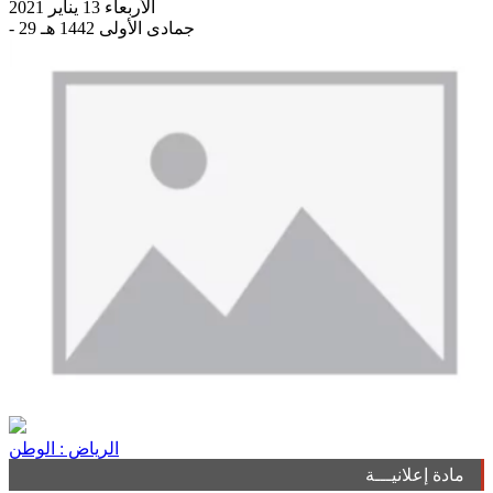
الأربعاء 13 يناير 2021
- 29 جمادى الأولى 1442 هـ
الرياض : الوطن
مادة إعلانيـــة