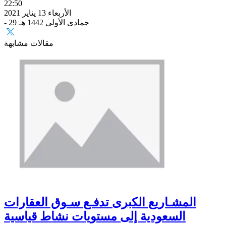
22:50
الأربعاء 13 يناير 2021
- 29 جمادى الأولى 1442 هـ
مقالات مشابهة
المشـاريع الكبرى تدفـع سـوق العقارات
السعودية إلى مستويات نشاط قياسية