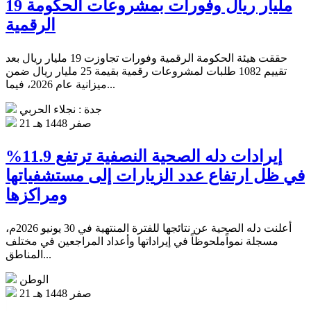
19 مليار ريال وفورات بمشروعات الحكومة
الرقمية
حققت هيئة الحكومة الرقمية وفورات تجاوزت 19 مليار ريال بعد
تقييم 1082 طلبات لمشروعات رقمية بقيمة 25 مليار ريال ضمن
ميزانية عام 2026، فيما...
جدة : نجلاء الحربي
21 صفر 1448 هـ
إيرادات دله الصحية النصفية ترتفع 11.9%
في ظل ارتفاع عدد الزيارات إلى مستشفياتها
ومراكزها
أعلنت دله الصحية عن نتائجها للفترة المنتهية في 30 يونيو 2026م،
مسجلة نمواًملحوظاً في إيراداتها وأعداد المراجعين في مختلف
المناطق...
الوطن
21 صفر 1448 هـ