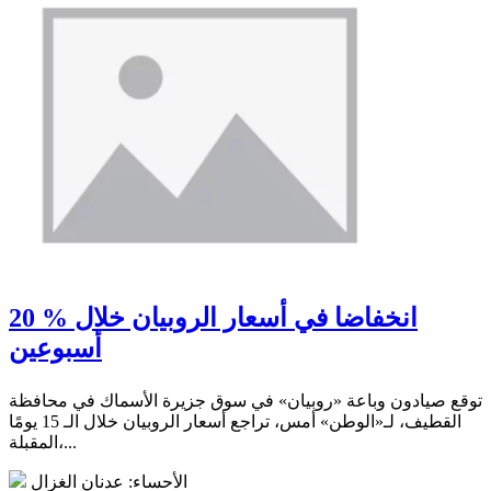
20 % انخفاضا في أسعار الروبيان خلال
أسبوعين
توقع صيادون وباعة «روبيان» في سوق جزيرة الأسماك في محافظة
القطيف، لـ«الوطن» أمس، تراجع أسعار الروبيان خلال الـ 15 يومًا
المقبلة،...
الأحساء: عدنان الغزال