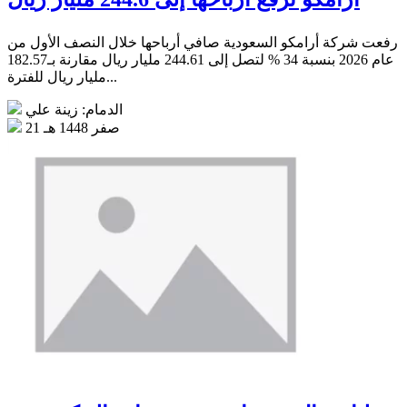
رفعت شركة أرامكو السعودية صافي أرباحها خلال النصف الأول من
عام 2026 بنسبة 34 % لتصل إلى 244.61 مليار ريال مقارنة بـ182.57
مليار ريال للفترة...
الدمام: زينة علي
21 صفر 1448 هـ