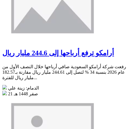
أرامكو ترفع أرباحها إلى 244.6 مليار ريال
رفعت شركة أرامكو السعودية صافي أرباحها خلال النصف الأول من
عام 2026 بنسبة 34 % لتصل إلى 244.61 مليار ريال مقارنة بـ182.57
مليار ريال للفترة...
الدمام: زينة علي
21 صفر 1448 هـ