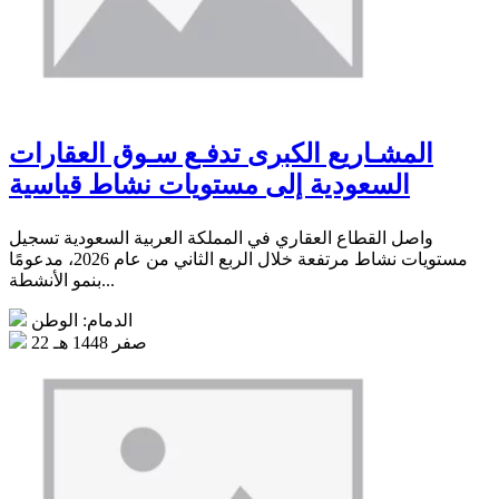
المشـاريع الكبرى تدفـع سـوق العقارات
السعودية إلى مستويات نشاط قياسية
واصل القطاع العقاري في المملكة العربية السعودية تسجيل
مستويات نشاط مرتفعة خلال الربع الثاني من عام 2026، مدعومًا
بنمو الأنشطة...
الدمام: الوطن
22 صفر 1448 هـ