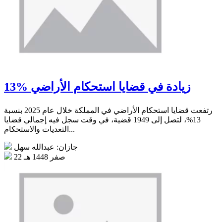
13% زيادة في قضايا استحكام الأراضي
رتفعت قضايا استحكام الأراضي في المملكة خلال عام 2025 بنسبة
13%، لتصل إلى 1949 قضية، في وقت سجل فيه إجمالي قضايا
التعديات والاستحكام...
جازان: عبدالله سهل
22 صفر 1448 هـ