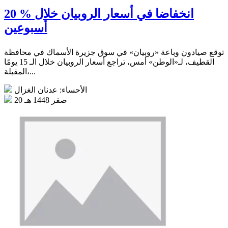
20 % انخفاضا في أسعار الروبيان خلال
أسبوعين
توقع صيادون وباعة «روبيان» في سوق جزيرة الأسماك في محافظة
القطيف، لـ«الوطن» أمس، تراجع أسعار الروبيان خلال الـ 15 يومًا
المقبلة،...
الأحساء: عدنان الغزال
20 صفر 1448 هـ