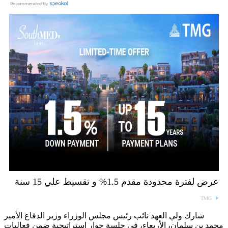
عرض لفترة محدودة مقدم 1.5% و تقسيط علي 15 سنة
TMG
شارك ولي العهد نائب رئيس مجلس الوزراء وزير الدفاع الأمير
محمد بن سلمان، الأربعاء، في جلسة حوار استراتيجية ضمن فعاليات