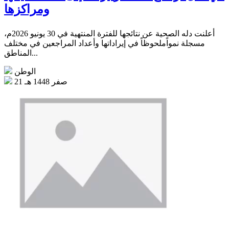
ومراكزها
أعلنت دله الصحية عن نتائجها للفترة المنتهية في 30 يونيو 2026م،
مسجلة نمواًملحوظاً في إيراداتها وأعداد المراجعين في مختلف
المناطق...
الوطن
21 صفر 1448 هـ