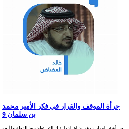
جرأة الموقف والقرار في فكر الأمير محمد
بن سلمان 9
من أشق القرارات في حياة الدول تلك التي تواجه بها الدولة ما ألفه