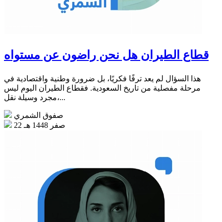
قطاع الطيران هل نحن راضون عن مستواه
هذا السؤال لم يعد ترفًا فكريًا، بل ضرورة وطنية واقتصادية في
مرحلة مفصلية من تاريخ السعودية. فقطاع الطيران اليوم ليس
مجرد وسيلة نقل،...
صفوق الشمري
22 صفر 1448 هـ