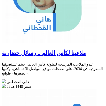
ملاعبنا لكأس العالم .. رسائل حضارية
تبدو الملاعب المرشحة لبطولة كأس العالم، حينما تستضيفها
السعودية في 2034، على صفحات مواقع التواصل الاجتماعي، وكأنها
- لصغرها - طوابع...
هاني القحطاني
22 صفر 1448 هـ