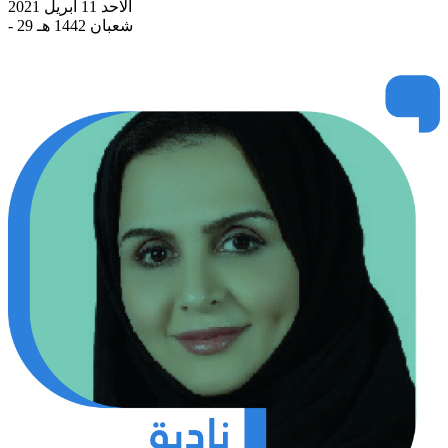
الاحد 11 أبريل 2021
- 29 شعبان 1442 هـ