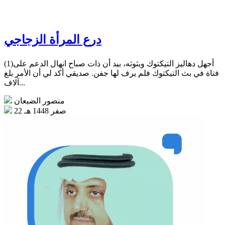
درع المرأة الزجاجي
(1)أجهل دهاليز التيكتوك وبثوثه، بيد أن ذات صباح انهال الدعم على
فتاة في بث التيكتوك فلم يرف لها جفن. صديقي أكد لي أن الأمر بلغ
آلاف...
منصور الضبعان
22 صفر 1448 هـ