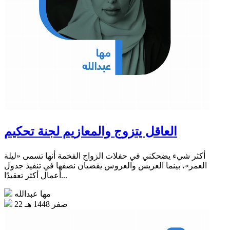
العاقل يتزوج والمعازيم لجنة تحكيم
أكثر شيء يضحكني في حفلات الزواج الفخمة أنها تسمى «ليلة
العمر»، بينما العريس والعروس يقضيان نصفها في تنفيذ جدول
أعمال أكثر تعقيدًا...
مها عبدالله
22 صفر 1448 هـ