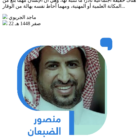
هناك حقيقة اجتماعية نادرًا ما ننتبه لها، وهي أن الإنسان مهما بلغ من
المكانة العلمية أو المهنية، ومهما أحاط نفسه بهالة من الوقار...
ماجد الجريوي
22 صفر 1448 هـ