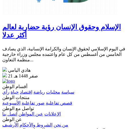
الإسلام وحقوق الإنسان رؤية حضارية لعالم
أكثر عدلا
في اليوم الإسلامي لحقوق الإنسان والكرامة الإنسانية، الذي يصادف
الخامس من أغسطس من كل عام واعتمده مجلس وزراء خارجية
منظمة التعاون...
هادي اليامي
21 صفر 1448 هـ
أقسام الوطن
سياسة
محليات
رياضة
اقتصاد
حياة
رأي
منتجات الوطن
قصص تفاعلية
صور تفاعلية
الأسبوعية
تواصل مع الوطن
الإعلانات
عين المواطن
اتصل بنا
عن الوطن
من نحن
الشروط والأحكام
الأرشيف