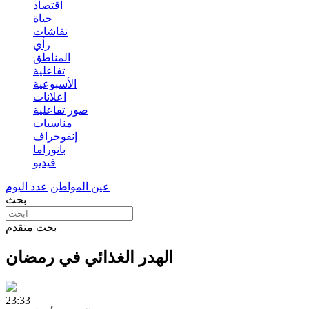
اقتصاد
حياة
نقاشات
رأي
المناطق
تفاعلية
الأسبوعية
اعلانات
صور تفاعلية
مناسبات
إنفوجراف
بانوراما
فيديو
عين المواطن
عدد اليوم
بحث
بحث متقدم
الهدر الغذائي في رمضان
23:33