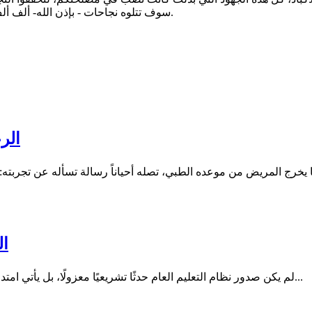
سوف تتلوه نجاحات - بإذن الله- ألف ألف ألف مبارك لكم النجاح مع باقات الورود وأزكى وأفخم أنواع العطور.
الر
ال
لم يكن صدور نظام التعليم العام حدثًا تشريعيًا معزولًا، بل يأتي امتدادًا لمسار بدأ قبل سنوات مع صدور نظام الجامعات، في خطوة تعكس...