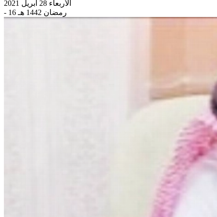
الأربعاء 28 أبريل 2021
- 16 رمضان 1442 هـ