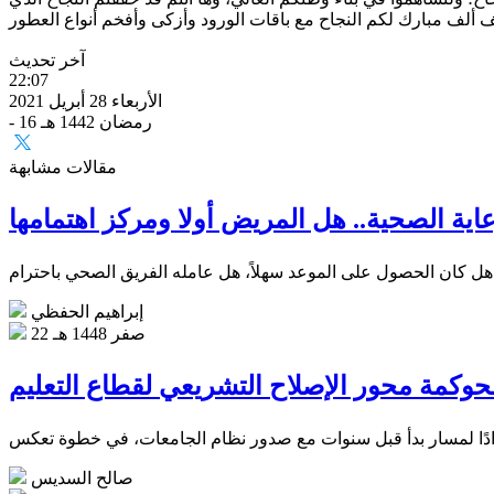
آخر تحديث
22:07
الأربعاء 28 أبريل 2021
- 16 رمضان 1442 هـ
مقالات مشابهة
عاية الصحية.. هل المريض أولا ومركز اهتمامها
إبراهيم الحفظي
22 صفر 1448 هـ
حوكمة محور الإصلاح التشريعي لقطاع التعليم
صالح السديس