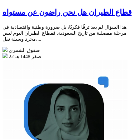
قطاع الطيران هل نحن راضون عن مستواه
هذا السؤال لم يعد ترفًا فكريًا، بل ضرورة وطنية واقتصادية في
مرحلة مفصلية من تاريخ السعودية. فقطاع الطيران اليوم ليس
مجرد وسيلة نقل،...
صفوق الشمري
22 صفر 1448 هـ