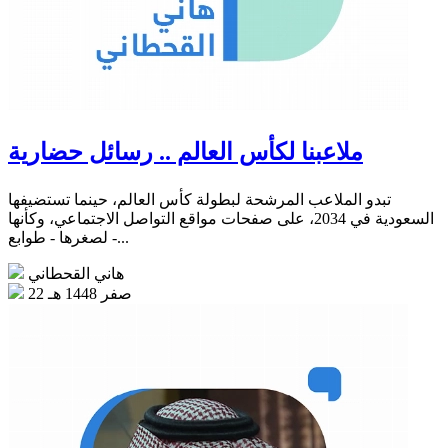
ملاعبنا لكأس العالم .. رسائل حضارية
تبدو الملاعب المرشحة لبطولة كأس العالم، حينما تستضيفها
السعودية في 2034، على صفحات مواقع التواصل الاجتماعي، وكأنها
- لصغرها - طوابع...
هاني القحطاني
22 صفر 1448 هـ