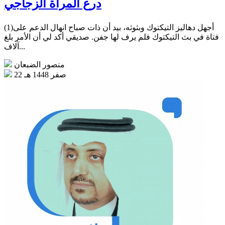
درع المرأة الزجاجي
(1)أجهل دهاليز التيكتوك وبثوثه، بيد أن ذات صباح انهال الدعم على
فتاة في بث التيكتوك فلم يرف لها جفن. صديقي أكد لي أن الأمر بلغ
آلاف...
منصور الضبعان
22 صفر 1448 هـ