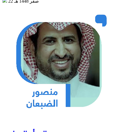
22 صفر 1448 هـ