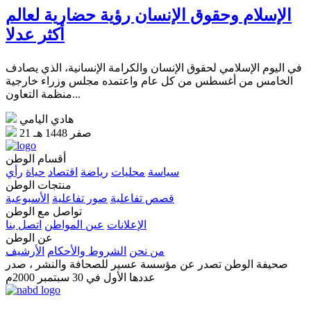
الإسلام وحقوق الإنسان رؤية حضارية لعالم
أكثر عدلا
في اليوم الإسلامي لحقوق الإنسان والكرامة الإنسانية، الذي يصادف
الخامس من أغسطس من كل عام واعتمده مجلس وزراء خارجية
منظمة التعاون...
هادي اليامي
21 صفر 1448 هـ
أقسام الوطن
سياسة
محليات
رياضة
اقتصاد
حياة
رأي
منتجات الوطن
قصص تفاعلية
صور تفاعلية
الأسبوعية
تواصل مع الوطن
الإعلانات
عين المواطن
اتصل بنا
عن الوطن
من نحن
الشروط والأحكام
الأرشيف
صحيفة الوطن تصدر عن مؤسسة عسير للصحافة والنشر ، صدر
عددها الأول في 30 سبتمبر 2000م