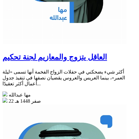
العاقل يتزوج والمعازيم لجنة تحكيم
أكثر شيء يضحكني في حفلات الزواج الفخمة أنها تسمى «ليلة
العمر»، بينما العريس والعروس يقضيان نصفها في تنفيذ جدول
أعمال أكثر تعقيدًا...
مها عبدالله
22 صفر 1448 هـ