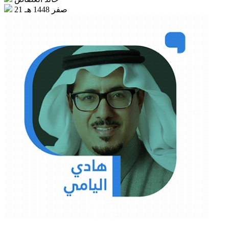
21 صفر 1448 هـ