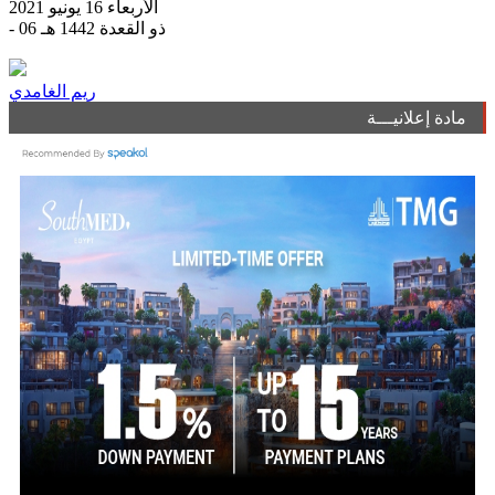
الأربعاء 16 يونيو 2021
- 06 ذو القعدة 1442 هـ
ريم الغامدي
مادة إعلانيـــة