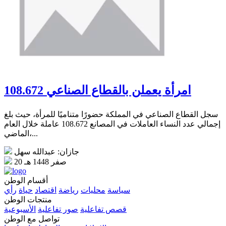
108.672 امرأة يعملن بالقطاع الصناعي
سجل القطاع الصناعي في المملكة حضورًا متناميًا للمرأة، حيث بلغ
إجمالي عدد النساء العاملات في المصانع 108.672 عاملة خلال العام
الماضي،...
جازان: عبدالله سهل
20 صفر 1448 هـ
أقسام الوطن
سياسة
محليات
رياضة
اقتصاد
حياة
رأي
منتجات الوطن
قصص تفاعلية
صور تفاعلية
الأسبوعية
تواصل مع الوطن