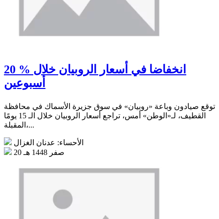
20 % انخفاضا في أسعار الروبيان خلال
أسبوعين
توقع صيادون وباعة «روبيان» في سوق جزيرة الأسماك في محافظة
القطيف، لـ«الوطن» أمس، تراجع أسعار الروبيان خلال الـ 15 يومًا
المقبلة،...
الأحساء: عدنان الغزال
20 صفر 1448 هـ