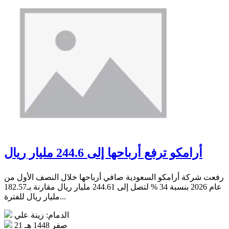
أرامكو ترفع أرباحها إلى 244.6 مليار ريال
رفعت شركة أرامكو السعودية صافي أرباحها خلال النصف الأول من
عام 2026 بنسبة 34 % لتصل إلى 244.61 مليار ريال مقارنة بـ182.57
مليار ريال للفترة...
الدمام: زينة علي
21 صفر 1448 هـ