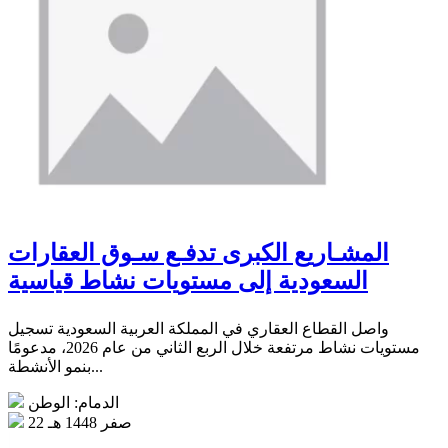
المشـاريع الكبرى تدفـع سـوق العقارات
السعودية إلى مستويات نشاط قياسية
واصل القطاع العقاري في المملكة العربية السعودية تسجيل
مستويات نشاط مرتفعة خلال الربع الثاني من عام 2026، مدعومًا
بنمو الأنشطة...
الدمام: الوطن
22 صفر 1448 هـ