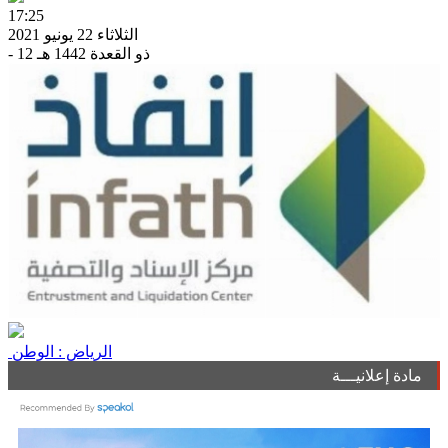
17:25
الثلاثاء 22 يونيو 2021
- 12 ذو القعدة 1442 هـ
الرياض : الوطن
مادة إعلانيـــة