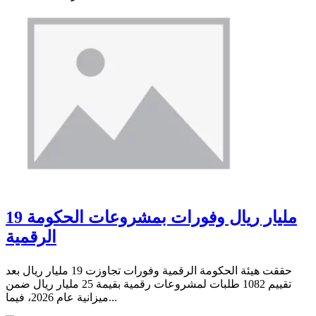
19 مليار ريال وفورات بمشروعات الحكومة
الرقمية
حققت هيئة الحكومة الرقمية وفورات تجاوزت 19 مليار ريال بعد
تقييم 1082 طلبات لمشروعات رقمية بقيمة 25 مليار ريال ضمن
ميزانية عام 2026، فيما...