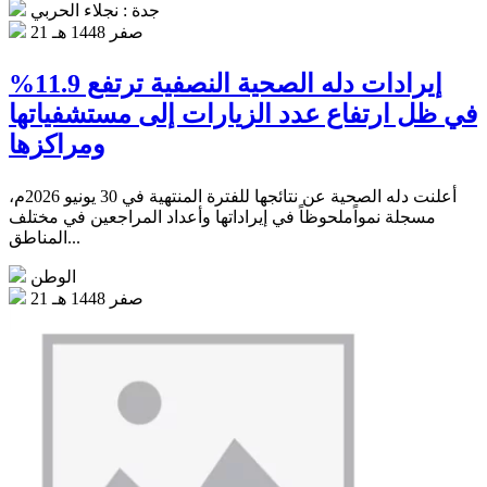
جدة : نجلاء الحربي
21 صفر 1448 هـ
إيرادات دله الصحية النصفية ترتفع 11.9%
في ظل ارتفاع عدد الزيارات إلى مستشفياتها
ومراكزها
أعلنت دله الصحية عن نتائجها للفترة المنتهية في 30 يونيو 2026م،
مسجلة نمواًملحوظاً في إيراداتها وأعداد المراجعين في مختلف
المناطق...
الوطن
21 صفر 1448 هـ