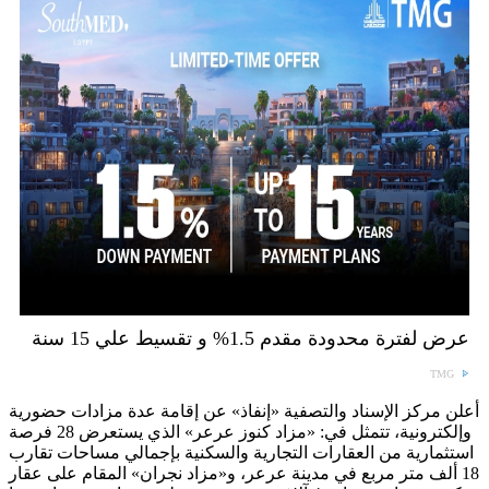
عرض لفترة محدودة مقدم 1.5% و تقسيط علي 15 سنة
TMG
أعلن مركز الإسناد والتصفية «إنفاذ» عن إقامة عدة مزادات حضورية
وإلكترونية، تتمثل في: «مزاد كنوز عرعر» الذي يستعرض 28 فرصة
استثمارية من العقارات التجارية والسكنية بإجمالي مساحات تقارب
18 ألف متر مربع في مدينة عرعر، و«مزاد نجران» المقام على عقار