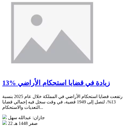
13% زيادة في قضايا استحكام الأراضي
رتفعت قضايا استحكام الأراضي في المملكة خلال عام 2025 بنسبة
13%، لتصل إلى 1949 قضية، في وقت سجل فيه إجمالي قضايا
التعديات والاستحكام...
جازان: عبدالله سهل
22 صفر 1448 هـ