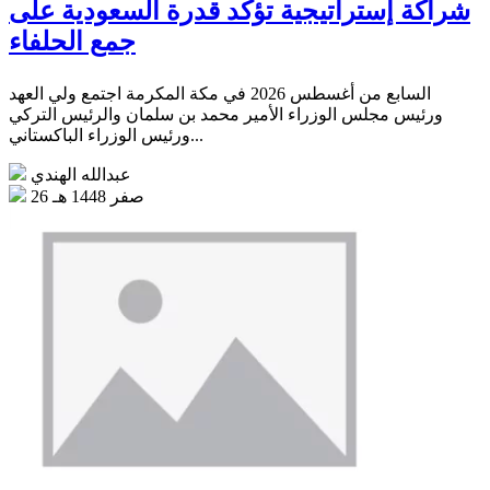
شراكة إستراتيجية تؤكد قدرة السعودية على
جمع الحلفاء
السابع من أغسطس 2026 في مكة المكرمة اجتمع ولي العهد
ورئيس مجلس الوزراء الأمير محمد بن سلمان والرئيس التركي
ورئيس الوزراء الباكستاني...
عبدالله الهندي
26 صفر 1448 هـ