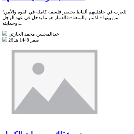
للعرب في جاهليتهم ألفاظ تختصر فلسفة كاملة في القوة والأمن؛
من بينها «الذمار والمنعة».فالذمار هو ما يدخل في عهد الرجل
وحمايته،...
عبدالمحسن محمد الحارثي
26 صفر 1448 هـ