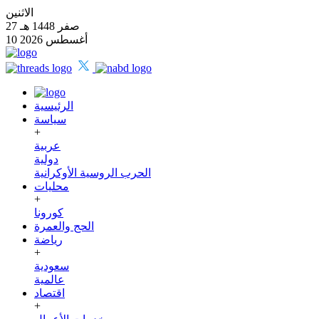
الاثنين
27 صفر 1448 هـ
10 أغسطس 2026
الرئيسية
سياسة
+
عربية
دولية
الحرب الروسية الأوكرانية
محليات
+
كورونا
الحج والعمرة
رياضة
+
سعودية
عالمية
اقتصاد
+