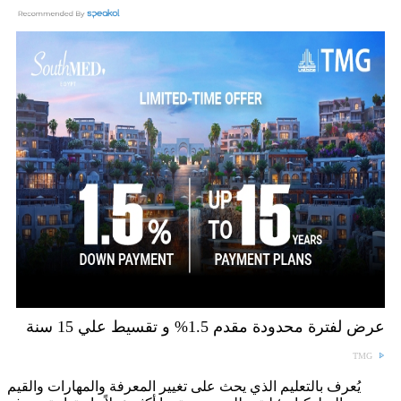
عرض لفترة محدودة مقدم 1.5% و تقسيط علي 15 سنة
TMG
يُعرف بالتعليم الذي يحث على تغيير المعرفة والمهارات والقيم