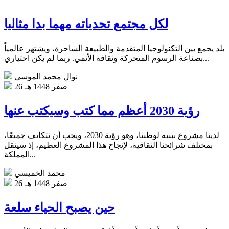
لكل مجتمع تحدياته مهما بدا مثاليا
بلد يجمع بين التكنولوجيا المتقدمة والطبيعة الساحرة، ويشتهر عالمياً
بصناعة الرسوم المتحركة وثقافة الأنمي‏. ربما لم يكن اختياري...
نوال محمد الموسى
26 صفر 1448 هـ
رؤية 2030 أعظم مما كتب وسيكتب عنها
لدينا مشروع نبنيه لوطننا، وهو رؤية 2030، ويجب أن نتكاتف جميعًا،
بمختلف شرائحنا الثقافية، لإنجاح هذا المشروع العظيم، إذ سينقل
المملكة...
محمد الخميسي
26 صفر 1448 هـ
حين يصبح الحياء سلعة