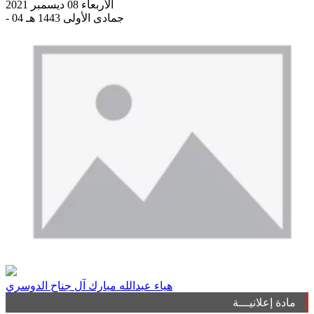
الأربعاء 08 ديسمبر 2021
- 04 جمادى الأولى 1443 هـ
هياء عبدالله مبارك آل جناح الدوسري
مادة إعلانيـــة