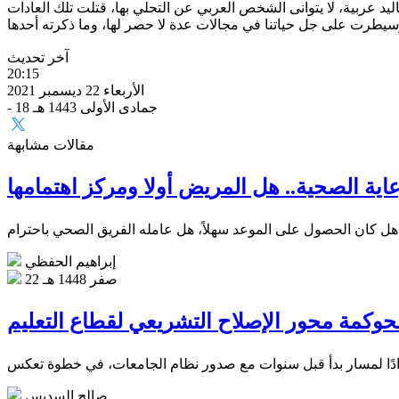
د عربية، لا يتوانى الشخص العربي عن التحلي بها، قتلت تلك العادات
آخر تحديث
20:15
الأربعاء 22 ديسمبر 2021
- 18 جمادى الأولى 1443 هـ
مقالات مشابهة
عاية الصحية.. هل المريض أولا ومركز اهتمامها
إبراهيم الحفظي
22 صفر 1448 هـ
حوكمة محور الإصلاح التشريعي لقطاع التعليم
صالح السديس