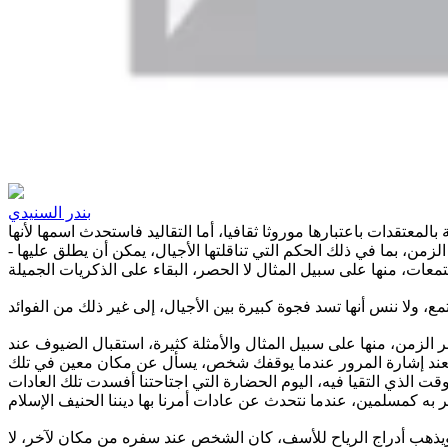
بندر السنيدي
معتقدات باعتبارها موروثا ثقافيا، أما التقاليد فاستحدث اسمها لأنها
ن، بما في ذلك الحكم التي تناقلتها الأجيال، يمكن أن يطلق عليها -
 عبر الزمن، منها على سبيل المثال والأمثلة كثيرة، استقبال الضيوف عند
فعند إشارة المرور عندما يوقفك شخص، يسأل عن مكان معين في تلك
 الذي التقيا فيه، اليوم الحضارة التي اجتاحتنا أفسدت تلك العادات
يذهب أدراج الرياح للأسف، كان الشخص عند سفره من مكان لآخر، لا