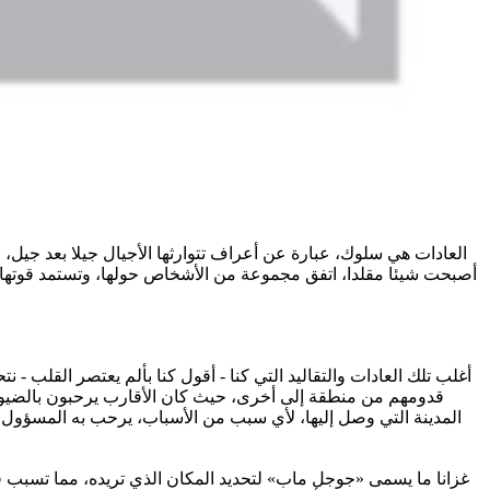
العادات هي سلوك، عبارة عن أعراف تتوارثها الأجيال جيلا بعد جيل، و
أصبحت شيئا مقلدا، اتفق مجموعة من الأشخاص حولها، وتستمد قوتها من 
أغلب تلك العادات والتقاليد التي كنا - أقول كنا بألم يعتصر القلب - ن
قدومهم من منطقة إلى أخرى، حيث كان الأقارب يرحبون بالضيو
المدينة التي وصل إليها، لأي سبب من الأسباب، يرحب به المسؤول و
غزانا ما يسمى «جوجل ماب» لتحديد المكان الذي تريده، مما تسبب 