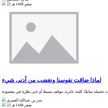
22 صفر 1448 هـ
لماذا ضاقت نفوسنا ونغضب من أدنى شيء
بندر بن عبدالله العمري
22 صفر 1448 هـ