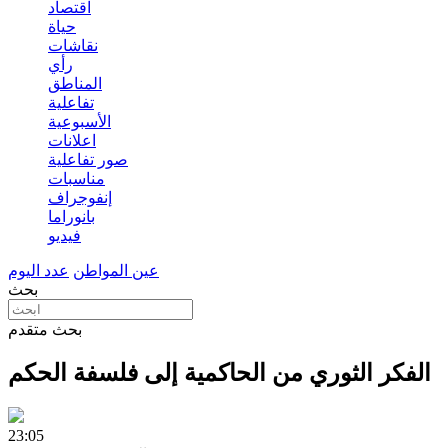
اقتصاد
حياة
نقاشات
رأي
المناطق
تفاعلية
الأسبوعية
اعلانات
صور تفاعلية
مناسبات
إنفوجراف
بانوراما
فيديو
عين المواطن
عدد اليوم
بحث
بحث متقدم
الفكر الثوري من الحاكمية إلى فلسفة الحكم
23:05