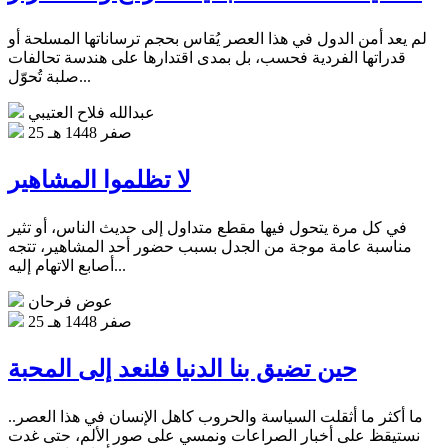
لم يعد أمن الدول في هذا العصر يُقاس بحجم ترساناتها المسلحة أو
قدراتها الفردية فحسب، بل بمدى اقتدارها على هندسة تحالفات
صلبة تُحوّل...
عبدالله فلاح العتيبي
25 صفر 1448 هـ
لا تظلموا المشاهير
في كل مرة يتحول فيها مقطع متداول إلى حديث الناس، أو تثير
مناسبة عامة موجة من الجدل بسبب حضور أحد المشاهير، تتجه
أصابع الاتهام إليه...
عوض فرحان
25 صفر 1448 هـ
حين تضيق بنا الدنيا فلنعد إلى المحبة
ما أكثر ما أثقلت السياسة والحروب كاهل الإنسان في هذا العصر..
نستيقظ على أخبار الصراعات ونمسي على صور الألم، حتى غدت