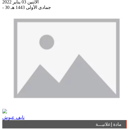
الاثنين 03 يناير 2022
- 30 جمادى الأولى 1443 هـ
نايف عبوش
مادة إعلانيـــة