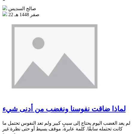
صالح السديس
22 صفر 1448 هـ
لماذا ضاقت نفوسنا ونغضب من أدنى شيء
لم يعد الغضب اليوم يحتاج إلى سببٍ كبير ولم تعد النفوس تحتمل ما
كانت تحتمله سابقًا. كلمة عابرة، موقف بسيط أو حتى نظرة غير