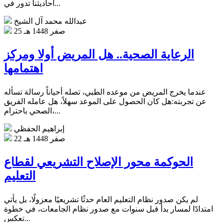
أحاديثنا تدور في...
عبدالله محمد آل الشيخ
25 صفر 1448 هـ
الرعاية الصحية.. هل المريض أولا ومركز
اهتمامها
عندما يخرج المريض من موعده الطبي، تصله أحياناً رسالة تسأله
عن تجربته:هل كان الحصول على الموعد سهلاً، هل عامله الفريق
الصحي باحترام،...
إبراهيم الحفظي
22 صفر 1448 هـ
الحوكمة محور الإصلاح التشريعي لقطاع
التعليم
لم يكن صدور نظام التعليم العام حدثًا تشريعيًا معزولًا، بل يأتي
امتدادًا لمسار بدأ قبل سنوات مع صدور نظام الجامعات، في خطوة
تعكس...