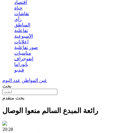
اقتصاد
حياة
نقاشات
رأي
المناطق
تفاعلية
الأسبوعية
اعلانات
صور تفاعلية
مناسبات
إنفوجراف
بانوراما
فيديو
عين المواطن
عدد اليوم
بحث
بحث متقدم
رائعة المبدع السالم منعوا الوصال
20:28