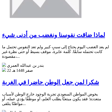
لماذا ضاقت نفوسنا ونغضب من أدنى شيء
لم يعد الغضب اليوم يحتاج إلى سببٍ كبير ولم تعد النفوس تحتمل ما
كانت تحتمله سابقًا. كلمة عابرة، موقف بسيط أو حتى نظرة غير
مقصودة،...
بندر بن عبدالله العمري
22 صفر 1448 هـ
شكرا لمن جعل الوطن حاضرا في الغربة
يخوض المواطن السعودي تجربة الوجود خارج الوطن لأسباب
متعددة؛ فقد يكون مبتعثًا يطلب العلم، أو موظفًا يؤدي عمله، أو
مواطنًا يتلقى...