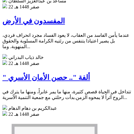
مساعد بن عبدالعزيز السلطان
22 صفر 1448 هـ
المفسدون في الأرض
عندما يأمن الفاسد من العقاب، لا يعود الفساد مجرد انحراف فردي،
بل يصير اعتيادا يتنفس من رئتيه الكرامة المسلوبة والحقوق
المنهوبة. وما...
خالد ذياب البدراني
22 صفر 1448 هـ
" ألفة ".. حصن الأمان الأسري
تتداخل في الحياة قصص كثيرة، منها ما يمر عابراً، ومنها ما يترك في
الروح أثراً لا يمحوه الزمن.بدأت رحلتي مع جمعية التنمية الأسرية...
عبدالكريم بن دهام الدهام
22 صفر 1448 هـ