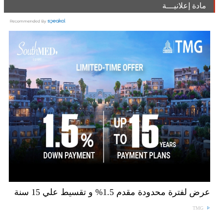
مادة إعلانيـــة
عرض لفترة محدودة مقدم 1.5% و تقسيط علي 15 سنة
TMG