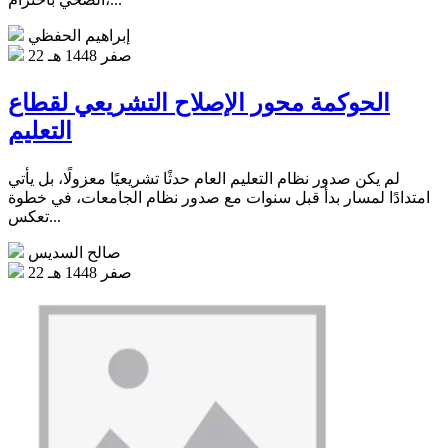
إبراهيم الحفظي
22 صفر 1448 هـ
الحوكمة محور الإصلاح التشريعي لقطاع
التعليم
لم يكن صدور نظام التعليم العام حدثًا تشريعيًا معزولًا، بل يأتي
امتدادًا لمسار بدأ قبل سنوات مع صدور نظام الجامعات، في خطوة
تعكس...
صالح السديس
22 صفر 1448 هـ