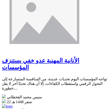
الأنانية المهنية عدو خفي يستنزف
المؤسسات
تواجه المؤسسات اليوم تحديات عديدة، من المنافسة المتسارعة إلى
التحول الرقمي واستقطاب الكفاءات، إلا أن هناك تحديًا آخر لا يقل
خطورة،...
منيس محمد القحطاني
22 صفر 1448 هـ