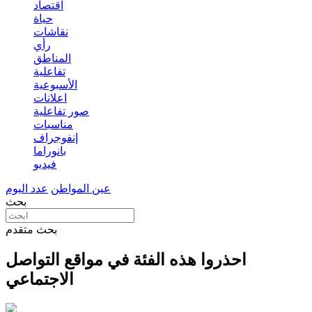
اقتصاد
حياة
نقاشات
رأي
المناطق
تفاعلية
الأسبوعية
اعلانات
صور تفاعلية
مناسبات
إنفوجراف
بانوراما
فيديو
عين المواطن
عدد اليوم
بحث
بحث متقدم
احذروا هذه الفئة في مواقع التواصل
الاجتماعي