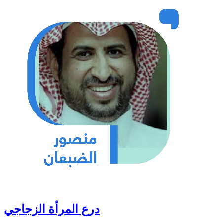
درع المرأة الزجاجي