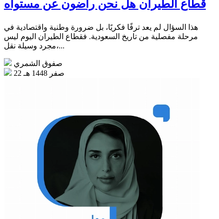
قطاع الطيران هل نحن راضون عن مستواه
هذا السؤال لم يعد ترفًا فكريًا، بل ضرورة وطنية واقتصادية في
مرحلة مفصلية من تاريخ السعودية. فقطاع الطيران اليوم ليس
مجرد وسيلة نقل،...
صفوق الشمري
22 صفر 1448 هـ