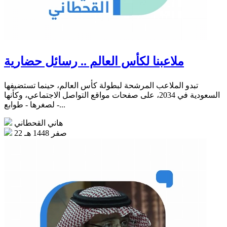
ملاعبنا لكأس العالم .. رسائل حضارية
تبدو الملاعب المرشحة لبطولة كأس العالم، حينما تستضيفها
السعودية في 2034، على صفحات مواقع التواصل الاجتماعي، وكأنها
- لصغرها - طوابع...
هاني القحطاني
22 صفر 1448 هـ