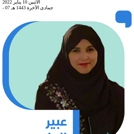
الاثنين 10 يناير 2022
- 07 جمادى الآخرة 1443 هـ