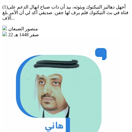
(1)أجهل دهاليز التيكتوك وبثوثه، بيد أن ذات صباح انهال الدعم على
فتاة في بث التيكتوك فلم يرف لها جفن. صديقي أكد لي أن الأمر بلغ
آلاف...
منصور الضبعان
22 صفر 1448 هـ