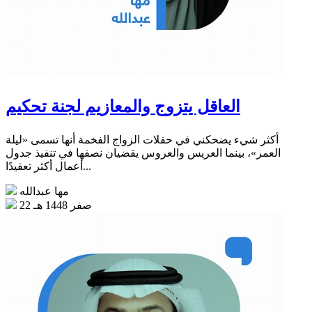
العاقل يتزوج والمعازيم لجنة تحكيم
أكثر شيء يضحكني في حفلات الزواج الفخمة أنها تسمى «ليلة
العمر»، بينما العريس والعروس يقضيان نصفها في تنفيذ جدول
أعمال أكثر تعقيدًا...
مها عبدالله
22 صفر 1448 هـ