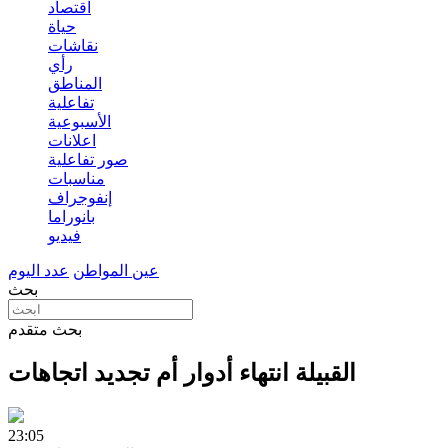
اقتصاد
حياة
نقاشات
رأي
المناطق
تفاعلية
الأسبوعية
اعلانات
صور تفاعلية
مناسبات
إنفوجراف
بانوراما
فيديو
عين المواطن
عدد اليوم
بحث
بحث متقدم
القبيلة انتهاء أدوار أم تجديد اتجاهات
23:05