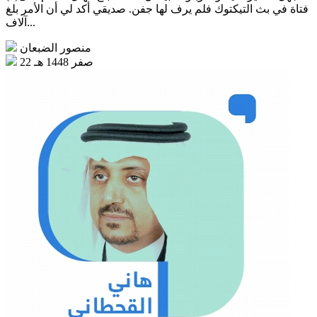
فتاة في بث التيكتوك فلم يرف لها جفن. صديقي أكد لي أن الأمر بلغ
آلاف...
منصور الضبعان
22 صفر 1448 هـ