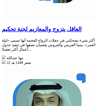
العاقل يتزوج والمعازيم لجنة تحكيم
أكثر شيء يضحكني في حفلات الزواج الفخمة أنها تسمى «ليلة
العمر»، بينما العريس والعروس يقضيان نصفها في تنفيذ جدول
أعمال أكثر تعقيدًا...
مها عبدالله
22 صفر 1448 هـ