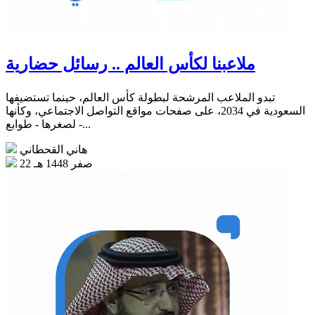
ملاعبنا لكأس العالم .. رسائل حضارية
تبدو الملاعب المرشحة لبطولة كأس العالم، حينما تستضيفها
السعودية في 2034، على صفحات مواقع التواصل الاجتماعي، وكأنها
- لصغرها - طوابع...
هاني القحطاني
22 صفر 1448 هـ