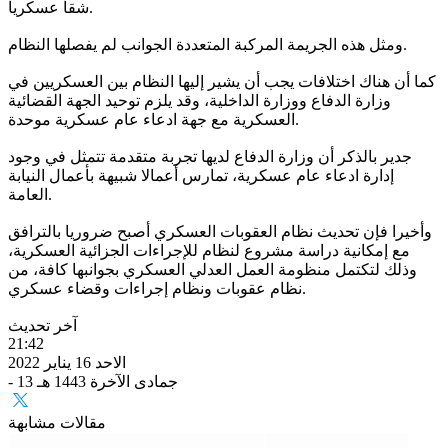
شقا عسكريا.
ومثل هذه الجريمة المركبة المتعددة الجوانب لم يفصلها النظام.
كما أن هناك اختلافات يجب أن يشير إليها النظام بين العسكريين في
وزارة الدفاع ووزارة الداخلية، وقد يلزم توحيد الجهة القضائية
العسكرية مع جهة ادعاء عام عسكرية موحدة.
جدير بالذكر أن وزارة الدفاع لديها تجربة متقدمة تتمثل في وجود
إدارة ادعاء عام عسكرية، تمارس أعمالا شبيهة بأعمال النيابة
العامة.
وأخيرا فإن تحديث نظام العقوبات العسكري أصبح ضروريا بالترافق
مع إمكانية دراسة مشروع لنظام للإجراءات الجزائية العسكرية،
وذلك لتكتمل منظومة العمل العدلي العسكري بجوانبها كافة، من
نظام عقوبات ونظام إجراءات وقضاء عسكري.
آخر تحديث
21:42
الاحد 16 يناير 2022
- 13 جمادى الآخرة 1443 هـ
مقالات مشابهة