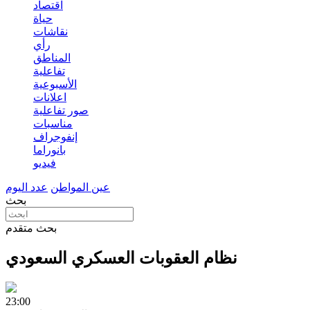
اقتصاد
حياة
نقاشات
رأي
المناطق
تفاعلية
الأسبوعية
اعلانات
صور تفاعلية
مناسبات
إنفوجراف
بانوراما
فيديو
عين المواطن
عدد اليوم
بحث
بحث متقدم
نظام العقوبات العسكري السعودي
23:00