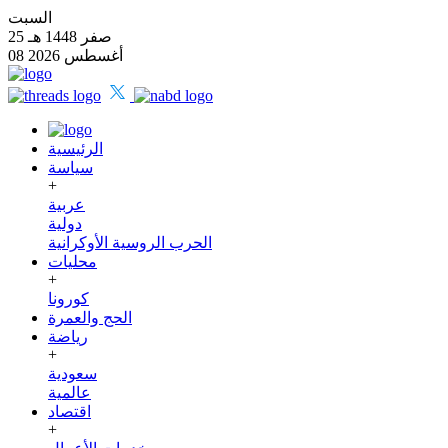
السبت
25 صفر 1448 هـ
08 أغسطس 2026
الرئيسية
سياسة
+
عربية
دولية
الحرب الروسية الأوكرانية
محليات
+
كورونا
الحج والعمرة
رياضة
+
سعودية
عالمية
اقتصاد
+