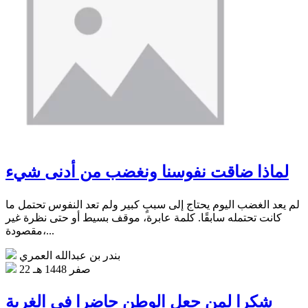
لماذا ضاقت نفوسنا ونغضب من أدنى شيء
لم يعد الغضب اليوم يحتاج إلى سببٍ كبير ولم تعد النفوس تحتمل ما
كانت تحتمله سابقًا. كلمة عابرة، موقف بسيط أو حتى نظرة غير
مقصودة،...
بندر بن عبدالله العمري
22 صفر 1448 هـ
شكرا لمن جعل الوطن حاضرا في الغربة