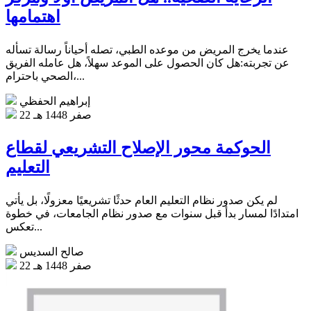
اهتمامها
عندما يخرج المريض من موعده الطبي، تصله أحياناً رسالة تسأله
عن تجربته:هل كان الحصول على الموعد سهلاً، هل عامله الفريق
الصحي باحترام،...
إبراهيم الحفظي
22 صفر 1448 هـ
الحوكمة محور الإصلاح التشريعي لقطاع
التعليم
لم يكن صدور نظام التعليم العام حدثًا تشريعيًا معزولًا، بل يأتي
امتدادًا لمسار بدأ قبل سنوات مع صدور نظام الجامعات، في خطوة
تعكس...
صالح السديس
22 صفر 1448 هـ