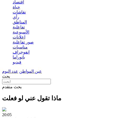
اقتصاد
حياة
نقاشات
رأي
المناطق
تفاعلية
الأسبوعية
اعلانات
صور تفاعلية
مناسبات
إنفوجراف
بانوراما
فيديو
عين المواطن
عدد اليوم
بحث
بحث متقدم
ماذا تقول عني لو فعلت
20:05