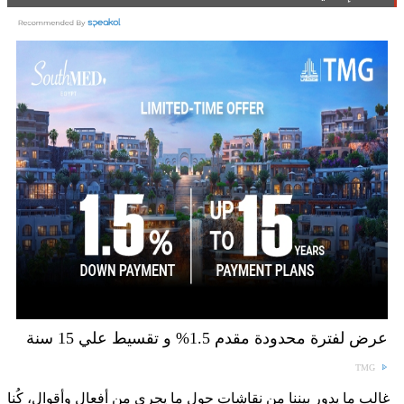
عرض لفترة محدودة مقدم 1.5% و تقسيط علي 15 سنة
TMG
غالب ما يدور بيننا من نقاشات حول ما يجري من أفعال وأقوال، كُنا