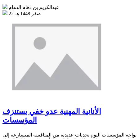
عبدالكريم بن دهام الدهام
22 صفر 1448 هـ
الأنانية المهنية عدو خفي يستنزف
المؤسسات
تواجه المؤسسات اليوم تحديات عديدة، من المنافسة المتسارعة إلى