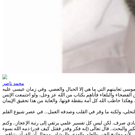
محمد ناصر
موسى ثعابينهم التي ما هي إلا الحبال والعصي. وفي زمان عيسى عليه
الفصحاء والبلغاء فأتاهم بكتاب من الله عز وجل، ولو اجتمعت الإنس
 مادي صرف. لكن ليس كل تفسير علمي يرتقي إلى رتبة الإعجاز.. وكتم
فكير والبحث.. قال تعالى (إنه فكر وقدر فقتل كيف قدر) ذمه الله بسوء