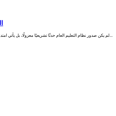
ال
لم يكن صدور نظام التعليم العام حدثًا تشريعيًا معزولًا، بل يأتي امتدادًا لمسار بدأ قبل سنوات مع صدور نظام الجامعات، في خطوة تعكس...