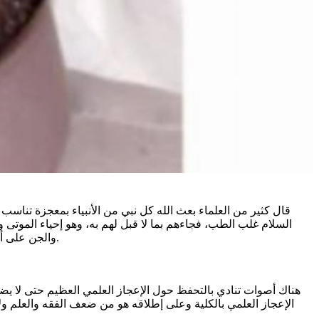
قال كثير من العلماء بعث الله كل نبي من الأنبياء بمعجزة تنا
السلام غلب الطب، فجاءهم بما لا قبل لهم به، وهو إحياء الموتى
والجن على أن يأتوا بسورة من مثله لم يستطيعوا أبدا ولو كان بعضهم لبعض ظهيرا... وهكذا خاطب الله كل أمة بنقطة قوتها، والغاية من هذا تحقيق الإيمان.
هناك أصوات تنادي بالتحفظ حول الإعجاز العلمي العظيم حتى لا يض
الإعجاز العلمي بالكلية وعلى إطلاقه هو من ضعف الفقه والعلم ولا 