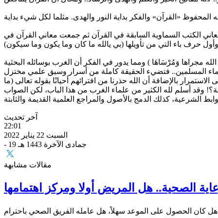
معت معاني الكتب السماوية السابقة في القرآن ثم جمعت معاني القرآن في
ه مجراها وَمُرْسَاهَا ) ومما يدور في الفكر أن الغرب بوسائله البحثية
 علماء المسلمين.. فتضيء الحقيقة كاملة من أسرار وسبق علمي مختزل
استمرار بالإضافة أن الله حذرنا من افترائهم أحيانًا بقوله تعالى (ما
ة؟! وقد أسلم لله الكثير من علماء الغرب من هذا الباب، لكن الصواب
آخر تحديث
22:01
السبت 22 يناير 2022
- 19 جمادى الآخرة 1443 هـ
مقالات مشابهة
عاية الصحية.. هل المريض أولا ومركز اهتمامها