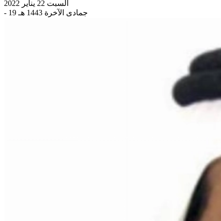
السبت 22 يناير 2022
- 19 جمادى الآخرة 1443 هـ