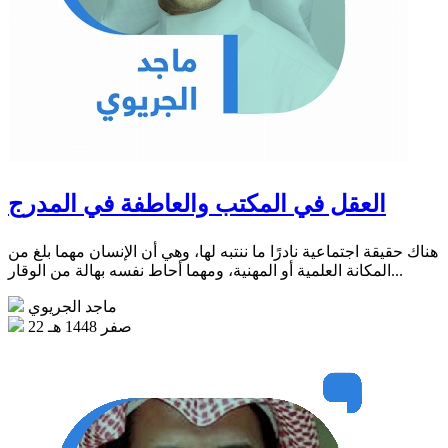
العقل في المكتب والعاطفة في المدرج
هناك حقيقة اجتماعية نادرًا ما ننتبه لها، وهي أن الإنسان مهما بلغ من
المكانة العلمية أو المهنية، ومهما أحاط نفسه بهالة من الوقار...
ماجد الجريوي
22 صفر 1448 هـ