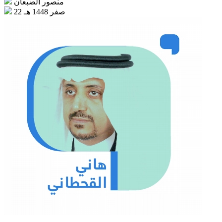
منصور الضبعان
22 صفر 1448 هـ