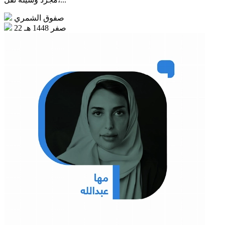
صفوق الشمري
22 صفر 1448 هـ