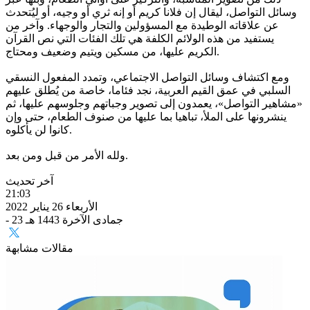
وسائل التواصل، ليقال إن فلانا كريم أو إنه ثري أو وجيه، أو ليُتحدث
عن علاقاته الوطيدة مع المسؤولين والتجار والوجهاء. وآخر من
يستفيد من هذه الولائم الكلفة هي تلك الفئات التي نص القرآن
الكريم عليها، من مسكين ويتيم وضعيف ومحتاج.
ومع اكتشاف وسائل التواصل الاجتماعي، وتمدد المفعول النسقي
السلبي في عمق القيم العربية، نجد فئاما، خاصة من يُطلق عليهم
«مشاهير التواصل»، يعمدون إلى تصوير وجباتهم وجلوسهم عليها، ثم
ينشرونها على الملأ، تباهيا بما عليها من صنوف الطعام، حتى وإن
كانوا لن يأكلوه.
ولله الأمر من قبل ومن بعد.
آخر تحديث
21:03
الأربعاء 26 يناير 2022
- 23 جمادى الآخرة 1443 هـ
مقالات مشابهة