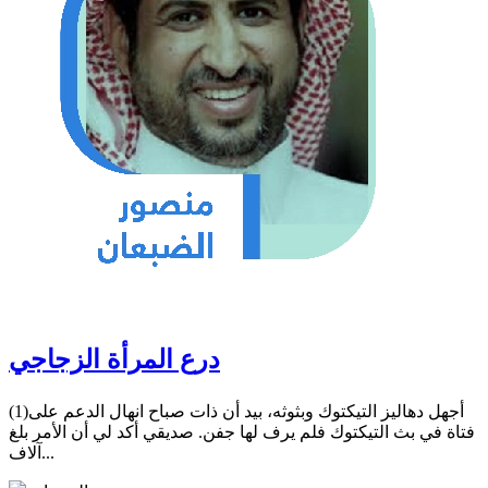
درع المرأة الزجاجي
(1)أجهل دهاليز التيكتوك وبثوثه، بيد أن ذات صباح انهال الدعم على
فتاة في بث التيكتوك فلم يرف لها جفن. صديقي أكد لي أن الأمر بلغ
آلاف...