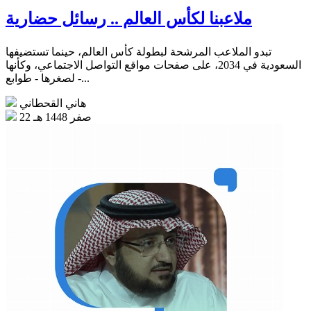
ملاعبنا لكأس العالم .. رسائل حضارية
تبدو الملاعب المرشحة لبطولة كأس العالم، حينما تستضيفها
السعودية في 2034، على صفحات مواقع التواصل الاجتماعي، وكأنها
- لصغرها - طوابع...
هاني القحطاني
22 صفر 1448 هـ