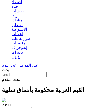
اقتصاد
حياة
نقاشات
رأي
المناطق
تفاعلية
الأسبوعية
اعلانات
صور تفاعلية
مناسبات
إنفوجراف
بانوراما
فيديو
عين المواطن
عدد اليوم
بحث
بحث متقدم
القيم العربية محكومة بأنساق سلبية
23:00