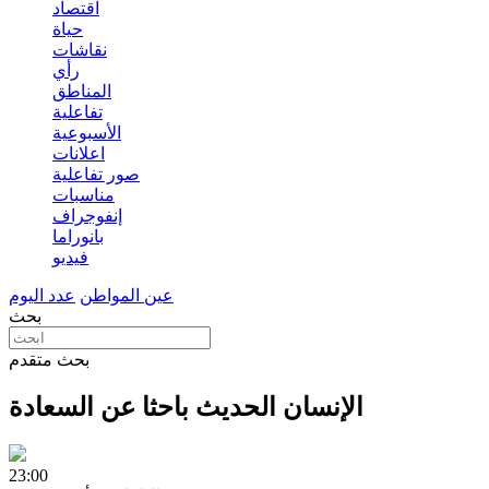
اقتصاد
حياة
نقاشات
رأي
المناطق
تفاعلية
الأسبوعية
اعلانات
صور تفاعلية
مناسبات
إنفوجراف
بانوراما
فيديو
عين المواطن
عدد اليوم
بحث
بحث متقدم
الإنسان الحديث باحثا عن السعادة
23:00