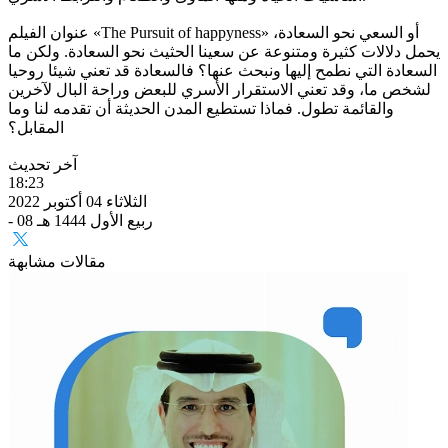
عنوان الفيلم «The Pursuit of happyness» أو السعي نحو السعادة،
يحمل دلالات كثيرة ومتنوعة عن سعينا الحثيث نحو السعادة. ولكن ما
السعادة التي نطمح إليها ونبحث عنها؟ فالسعادة قد تعني شيئا روحيا
لشخص ما، وقد تعني الاستقرار الأسري للبعض وراحة البال لآخرين
والقائمة تطول. فماذا تستطيع المدن الحديثة أن تقدمه لنا وما
المقابل؟
آخر تحديث
18:23
الثلاثاء 04 أكتوبر 2022
- 08 ربيع الأول 1444 هـ
مقالات مشابهة