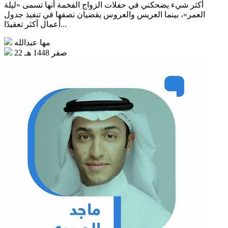
أكثر شيء يضحكني في حفلات الزواج الفخمة أنها تسمى «ليلة
العمر»، بينما العريس والعروس يقضيان نصفها في تنفيذ جدول
أعمال أكثر تعقيدًا...
مها عبدالله
22 صفر 1448 هـ