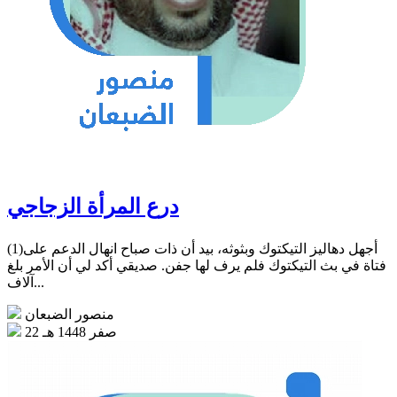
درع المرأة الزجاجي
(1)أجهل دهاليز التيكتوك وبثوثه، بيد أن ذات صباح انهال الدعم على
فتاة في بث التيكتوك فلم يرف لها جفن. صديقي أكد لي أن الأمر بلغ
آلاف...
منصور الضبعان
22 صفر 1448 هـ