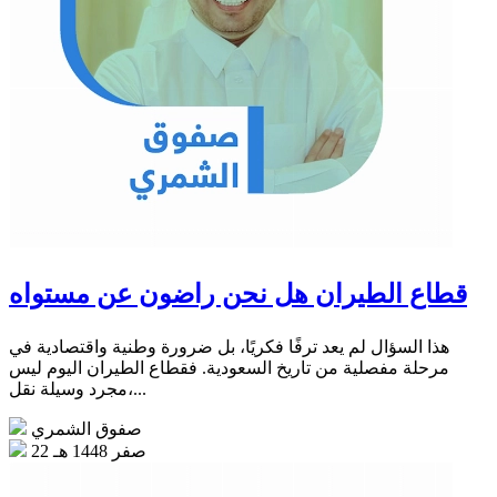
قطاع الطيران هل نحن راضون عن مستواه
هذا السؤال لم يعد ترفًا فكريًا، بل ضرورة وطنية واقتصادية في
مرحلة مفصلية من تاريخ السعودية. فقطاع الطيران اليوم ليس
مجرد وسيلة نقل،...
صفوق الشمري
22 صفر 1448 هـ