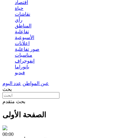
اقتصاد
حياة
نقاشات
رأي
المناطق
تفاعلية
الأسبوعية
اعلانات
صور تفاعلية
مناسبات
إنفوجراف
بانوراما
فيديو
عين المواطن
عدد اليوم
بحث
بحث متقدم
الصفحة الأولى
00:00