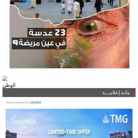
الوطن
مادة إعلانيـــة