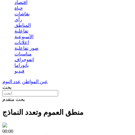
اقتصاد
حياة
نقاشات
رأي
المناطق
تفاعلية
الأسبوعية
اعلانات
صور تفاعلية
مناسبات
إنفوجراف
بانوراما
فيديو
عين المواطن
عدد اليوم
بحث
بحث متقدم
منطق العموم وتعدد النماذج
00:00