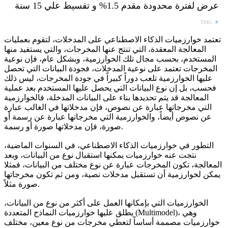
عرض لفترة محدودة مقدم 1.5% و تقسيط علي 15 سنة
TMG
تعتمد خوارزميات الذكاء الاصطناعي على المدخلات، لتقوم بعمليات
المعالجة المعقدة، التي تنتج عنها المخرجات، والتي يستفيد منها
المستخدم، بحسب مجال تلك الخوارزمية، وبشكل عام، فإن نوعية
المخرجات تعتمد على نوعية المدخلات، فجودة البيانات التي تحصل
عليها الخوارزمية تلعب دوراً كبيراً في جودة المخرجات، ليس ذلك
فحسب، بل إن نوع البيانات التي يحصل عليها المستخدم بعد عملية
المعالجة قد يتم تحديدها بناء على البيانات المدخلة، فالخوارزمية
التي مخرجاتها عبارة عن نصوص، فإن مدخلاتها في الغالب عبارة
عن نصوص أيضاً، والخوارزمية التي مخرجاتها عبارة عن رسمة أو
صورة، فإن مدخلاتها صورة أو رسمة.
التطور في خوارزميات الذكاء الاصطناعي، في السنوات الماضية،
نتجت عنه خوارزميات يمكنها استقبال نوع من البيانات، وبعد
المعالجة، تكون المخرجات عبارة عن نوع مختلف من البيانات، فمثلا
يمكن لخوارزمية أن تستقبل مدخلات نصية، ومن ثم تكون مخرجاتها
صورة مثلاً.
الخوارزميات التي بإمكانها العمل على أكثر من نوع من البيانات،
يطلق عليها خوارزميات النماذج المتعددة (Multimodel)، وهي
خوارزميات مصممة أساساً لتعطي مخرجات من نوع معين، مختلف