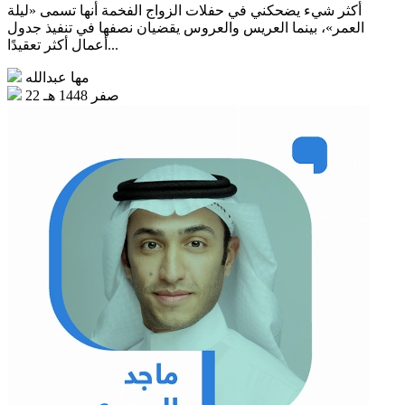
أكثر شيء يضحكني في حفلات الزواج الفخمة أنها تسمى «ليلة
العمر»، بينما العريس والعروس يقضيان نصفها في تنفيذ جدول
أعمال أكثر تعقيدًا...
مها عبدالله
22 صفر 1448 هـ