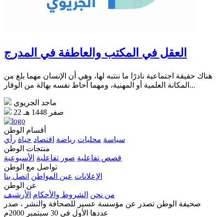
العقل في المكتب والعاطفة في المدرج
هناك حقيقة اجتماعية نادرًا ما ننتبه لها، وهي أن الإنسان مهما بلغ من
المكانة العلمية أو المهنية، ومهما أحاط نفسه بهالة من الوقار...
ماجد الجريوي
22 صفر 1448 هـ
أقسام الوطن
سياسة
محليات
رياضة
اقتصاد
حياة
رأي
منتجات الوطن
قصص تفاعلية
صور تفاعلية
الأسبوعية
تواصل مع الوطن
الإعلانات
عين المواطن
اتصل بنا
عن الوطن
من نحن
الشروط والأحكام
الأرشيف
صحيفة الوطن تصدر عن مؤسسة عسير للصحافة والنشر ، صدر
عددها الأول في 30 سبتمبر 2000م