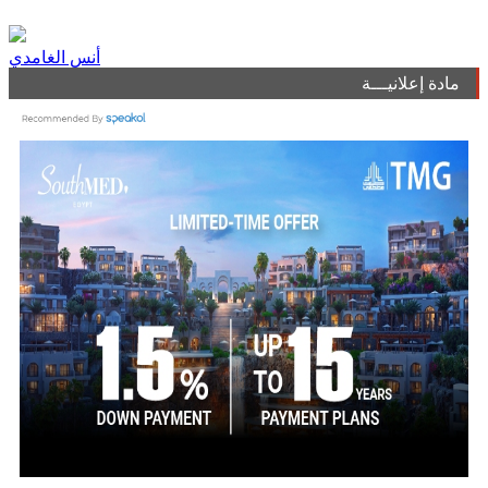
أنس الغامدي
مادة إعلانيـــة