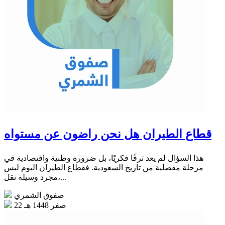
قطاع الطيران هل نحن راضون عن مستواه
هذا السؤال لم يعد ترفًا فكريًا، بل ضرورة وطنية واقتصادية في
مرحلة مفصلية من تاريخ السعودية. فقطاع الطيران اليوم ليس
مجرد وسيلة نقل،...
صفوق الشمري
22 صفر 1448 هـ