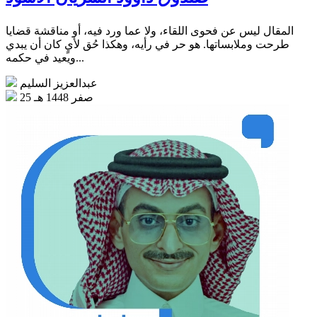
المقال ليس عن فحوى اللقاء، ولا عما ورد فيه، أو مناقشة قضايا
طرحت وملابساتها. هو حر في رأيه، وهكذا حُق لأيٍ كان أن يبدي
ويعيد في حكمه...
عبدالعزيز السليم
25 صفر 1448 هـ