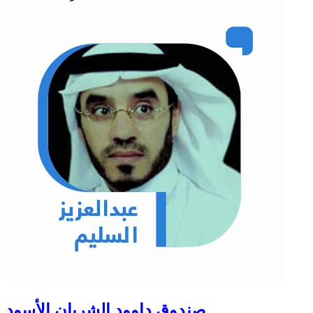
صندوق داوود الشريان الأسود