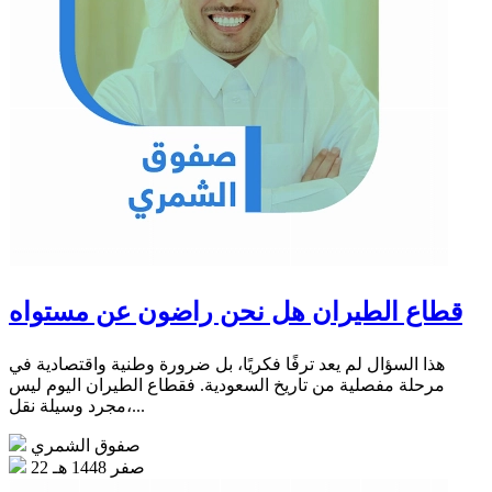
قطاع الطيران هل نحن راضون عن مستواه
هذا السؤال لم يعد ترفًا فكريًا، بل ضرورة وطنية واقتصادية في
مرحلة مفصلية من تاريخ السعودية. فقطاع الطيران اليوم ليس
مجرد وسيلة نقل،...
صفوق الشمري
22 صفر 1448 هـ