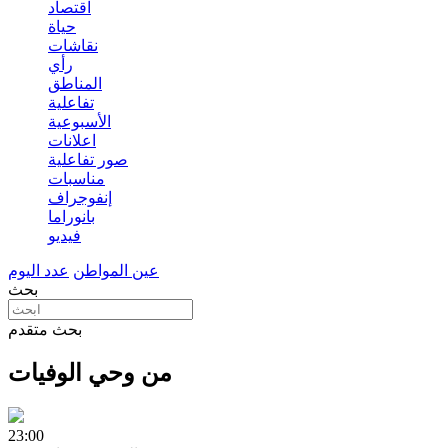
اقتصاد
حياة
نقاشات
رأي
المناطق
تفاعلية
الأسبوعية
اعلانات
صور تفاعلية
مناسبات
إنفوجراف
بانوراما
فيديو
عين المواطن
عدد اليوم
بحث
بحث متقدم
من وحي الوفيات
23:00