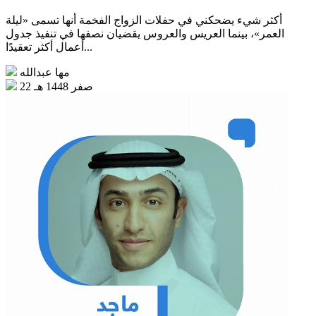
أكثر شيء يضحكني في حفلات الزواج الفخمة أنها تسمى «ليلة
العمر»، بينما العريس والعروس يقضيان نصفها في تنفيذ جدول
أعمال أكثر تعقيدًا...
مها عبدالله
22 صفر 1448 هـ