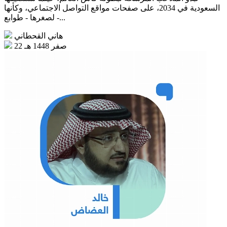
السعودية في 2034، على صفحات مواقع التواصل الاجتماعي، وكأنها
- لصغرها - طوابع...
هاني القحطاني
22 صفر 1448 هـ