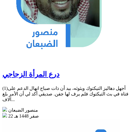
درع المرأة الزجاجي
(1)أجهل دهاليز التيكتوك وبثوثه، بيد أن ذات صباح انهال الدعم على
فتاة في بث التيكتوك فلم يرف لها جفن. صديقي أكد لي أن الأمر بلغ
آلاف...
منصور الضبعان
22 صفر 1448 هـ