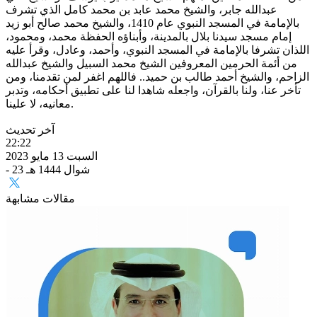
عبدالله جابر، والشيخ محمد عابد بن محمد كامل الذي تشرف
بالإمامة في المسجد النبوي عام 1410، والشيخ محمد صالح أبو زيد
إمام مسجد سيدنا بلال بالمدينة، وأبناؤه الحفظة محمد، ومحمود،
اللذان تشرفا بالإمامة في المسجد النبوي، وأحمد، وعادل، وقرأ عليه
من أئمة الحرمين المعروفين الشيخ محمد السبيل والشيخ عبدالله
الزاحم، والشيخ أحمد طالب بن حميد.. فاللهم اغفر لمن تقدمنا، ومن
تأخر عنا، ولنا بالقرآن، واجعله شاهدا لنا على تطبيق أحكامه، وتدبر
معانيه، لا علينا.
آخر تحديث
22:22
السبت 13 مايو 2023
- 23 شوال 1444 هـ
مقالات مشابهة