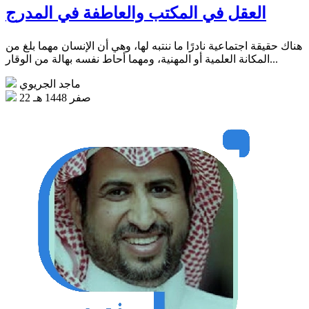
العقل في المكتب والعاطفة في المدرج
هناك حقيقة اجتماعية نادرًا ما ننتبه لها، وهي أن الإنسان مهما بلغ من
المكانة العلمية أو المهنية، ومهما أحاط نفسه بهالة من الوقار...
ماجد الجريوي
22 صفر 1448 هـ