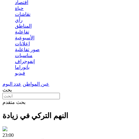
اقتصاد
حياة
نقاشات
رأي
المناطق
تفاعلية
الأسبوعية
اعلانات
صور تفاعلية
مناسبات
إنفوجراف
بانوراما
فيديو
عين المواطن
عدد اليوم
بحث
بحث متقدم
النهم التركي في زيادة
23:00