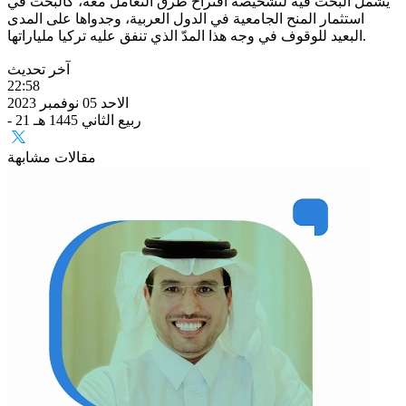
يشمل البحث فيه لتشخيصه اقتراح طرق التعامل معه، كالبحث في
استثمار المنح الجامعية في الدول العربية، وجدواها على المدى
البعيد للوقوف في وجه هذا المدّ الذي تنفق عليه تركيا ملياراتها.
آخر تحديث
22:58
الاحد 05 نوفمبر 2023
- 21 ربيع الثاني 1445 هـ
مقالات مشابهة