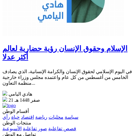
الإسلام وحقوق الإنسان رؤية حضارية لعالم
أكثر عدلا
في اليوم الإسلامي لحقوق الإنسان والكرامة الإنسانية، الذي يصادف
الخامس من أغسطس من كل عام واعتمده مجلس وزراء خارجية
منظمة التعاون...
هادي اليامي
21 صفر 1448 هـ
أقسام الوطن
سياسة
محليات
رياضة
اقتصاد
حياة
رأي
منتجات الوطن
قصص تفاعلية
صور تفاعلية
الأسبوعية
تواصل مع الوطن