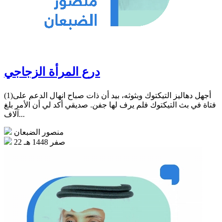
درع المرأة الزجاجي
(1)أجهل دهاليز التيكتوك وبثوثه، بيد أن ذات صباح انهال الدعم على
فتاة في بث التيكتوك فلم يرف لها جفن. صديقي أكد لي أن الأمر بلغ
آلاف...
منصور الضبعان
22 صفر 1448 هـ