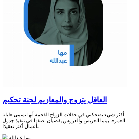
العاقل يتزوج والمعازيم لجنة تحكيم
أكثر شيء يضحكني في حفلات الزواج الفخمة أنها تسمى «ليلة
العمر»، بينما العريس والعروس يقضيان نصفها في تنفيذ جدول
أعمال أكثر تعقيدًا...
مها عبدالله