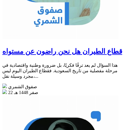
قطاع الطيران هل نحن راضون عن مستواه
هذا السؤال لم يعد ترفًا فكريًا، بل ضرورة وطنية واقتصادية في
مرحلة مفصلية من تاريخ السعودية. فقطاع الطيران اليوم ليس
مجرد وسيلة نقل،...
صفوق الشمري
22 صفر 1448 هـ