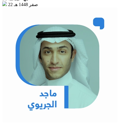
22 صفر 1448 هـ