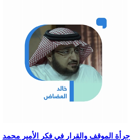
جرأة الموقف والقرار في فكر الأمير محمد