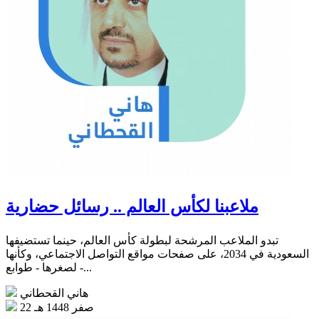
ملاعبنا لكأس العالم .. رسائل حضارية
تبدو الملاعب المرشحة لبطولة كأس العالم، حينما تستضيفها
السعودية في 2034، على صفحات مواقع التواصل الاجتماعي، وكأنها
- لصغرها - طوابع...
هاني القحطاني
22 صفر 1448 هـ